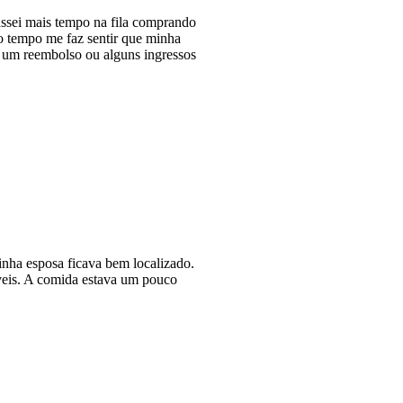
ssei mais tempo na fila comprando
do tempo me faz sentir que minha
r um reembolso ou alguns ingressos
minha esposa ficava bem localizado.
íveis. A comida estava um pouco