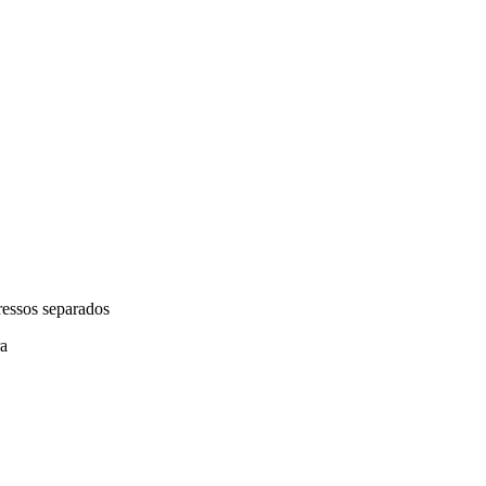
ressos separados
ra