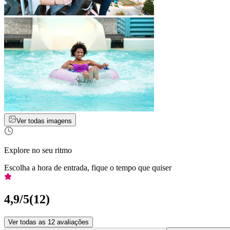
Ver todas imagens
Explore no seu ritmo
Escolha a hora de entrada, fique o tempo que quiser
4,9
/5
(
12
)
Ver todas as 12 avaliações