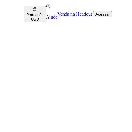
Venda na Headout
Acessar
Português
Ajuda
USD