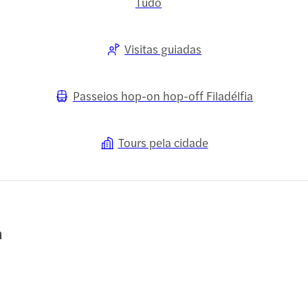
Tudo
Visitas guiadas
Passeios hop-on hop-off Filadélfia
Tours pela cidade
a