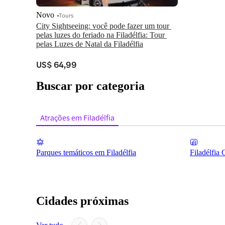
Novo
Tours
City Sightseeing: você pode fazer um tour 
pelas luzes do feriado na Filadélfia: Tour 
pelas Luzes de Natal da Filadélfia
US$ 64,99
Buscar por categoria
Atrações em Filadélfia
Parques temáticos em Filadélfia
Filadélfia 
Cidades próximas