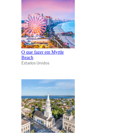
O que fazer em Myrtle
Beach
Estados Unidos