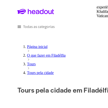
Pesquis
experiê
Khalifa
Vatica
Eiffel
P
Todas as categorias
Página inicial
O que fazer em Filadélfia
Tours
Tours pela cidade
Tours pela cidade em Filadélf