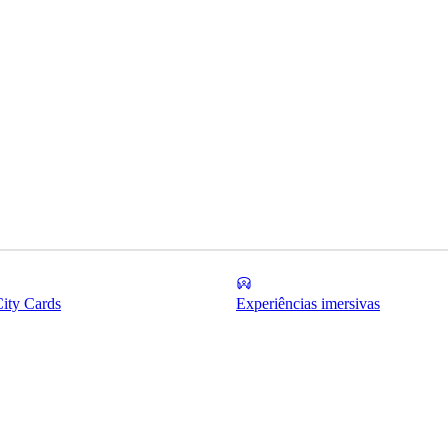
City Cards
Experiências imersivas