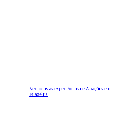
Ver todas as experiências de Atrações em
Filadélfia