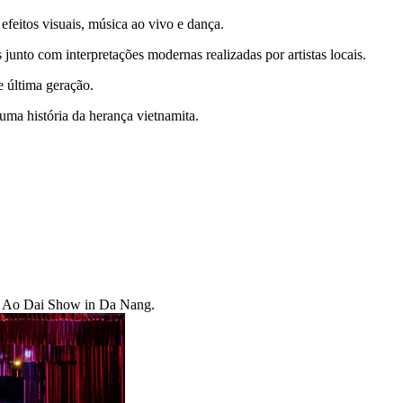
eitos visuais, música ao vivo e dança.
 junto com interpretações modernas realizadas por artistas locais.
 última geração.
 uma história da herança vietnamita.
the Ao Dai Show in Da Nang.