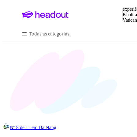
Pesquis
experiê
Khalifa
Vatica
Eiffel
P
Todas as categorias
Nº 8 de 11 em Da Nang