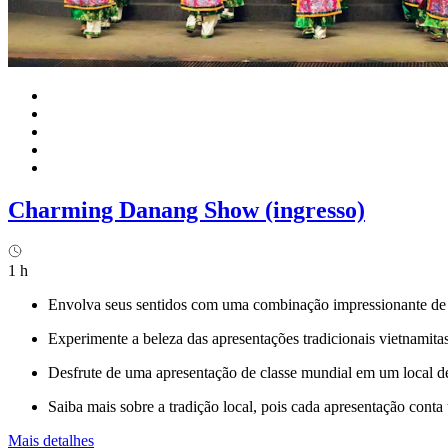
Charming Danang Show (ingresso)
1 h
Envolva seus sentidos com uma combinação impressionante de ef
Experimente a beleza das apresentações tradicionais vietnamitas
Desfrute de uma apresentação de classe mundial em um local de
Saiba mais sobre a tradição local, pois cada apresentação conta
Mais detalhes