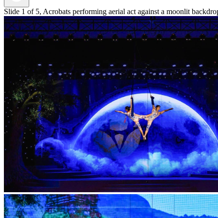
Slide 1 of 5, Acrobats performing aerial act against a moonlit bac