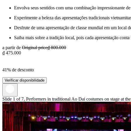
Envolva seus sentidos com uma combinação impressionante de ef
Experimente a beleza das apresentações tradicionais vietnamitas
Desfrute de uma apresentação de classe mundial em um local de
Saiba mais sobre a tradição local, pois cada apresentação conta
a partir de
Original price
₫ 800.000
₫ 475.000
41% de desconto
Verificar disponibilidade
Slide 1 of 7, Performers in traditional Ao Dai costumes on stage at 