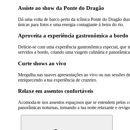
Assiste ao show da Ponte do Dragão
Dá uma volta de barco perto da icônica Ponte do Dragão dura
únicas para fotos e uma energia contagiante à beira do rio.
Aproveita a experiência gastronômica a bordo
Delicie-se com uma experiência gastronômica especial, que 
servidos a bordo, criando uma viagem culinária e panorâmica 
Curte shows ao vivo
Mergulha nas suaves apresentações ao vivo ou nas sessões de 
enriquecendo a tua experiência de cruzeiro.
Relaxe em assentos confortáveis
Acomoda-te nos assentos espaçosos que se estendem pelos con
panorâmicas noturnas, tornando a tua noite relaxante e revigo