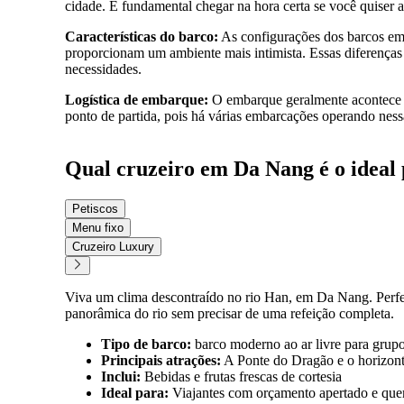
cidade. É fundamental chegar na hora certa se você quiser a
Características do barco:
As configurações dos barcos em 
proporcionam um ambiente mais intimista. Essas diferenças a
necessidades.
Logística de embarque:
O embarque geralmente acontece n
ponto de partida, pois há várias embarcações operando nessa
Qual cruzeiro em Da Nang é o ideal
Petiscos
Menu fixo
Cruzeiro Luxury
Viva um clima descontraído no rio Han, em Da Nang. Perfeit
panorâmica do rio sem precisar de uma refeição completa.
Tipo de barco:
barco moderno ao ar livre para grup
Principais atrações:
A Ponte do Dragão e o horizon
Inclui:
Bebidas e frutas frescas de cortesia
Ideal para:
Viajantes com orçamento apertado e quem