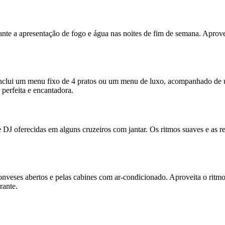
nte a apresentação de fogo e água nas noites de fim de semana. Aprove
inclui um menu fixo de 4 pratos ou um menu de luxo, acompanhado de u
perfeita e encantadora.
DJ oferecidas em alguns cruzeiros com jantar. Os ritmos suaves e as ref
veses abertos e pelas cabines com ar-condicionado. Aproveita o ritmo 
rante.