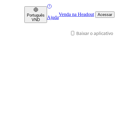
Venda na Headout
Acessar
Português
Ajuda
VND
Baixar o aplicativo