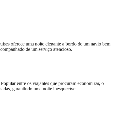
ruises oferece uma noite elegante a bordo de um navio bem
 acompanhado de um serviço atencioso.
Popular entre os viajantes que procuram economizar, o
adas, garantindo uma noite inesquecível.