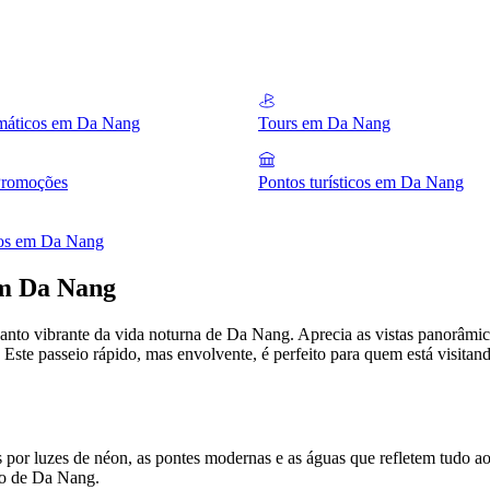
emáticos em Da Nang
Tours em Da Nang
romoções
Pontos turísticos em Da Nang
eos em Da Nang
em Da Nang
anto vibrante da vida noturna de Da Nang. Aprecia as vistas panorâmica
Este passeio rápido, mas envolvente, é perfeito para quem está visitand
por luzes de néon, as pontes modernas e as águas que refletem tudo ao 
co de Da Nang.