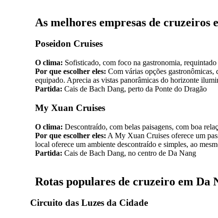
As melhores empresas de cruzeiros
Poseidon Cruises
O clima:
Sofisticado, com foco na gastronomia, requintado
Por que escolher eles:
Com várias opções gastronômicas, d
equipado. Aprecia as vistas panorâmicas do horizonte ilu
Partida:
Cais de Bach Dang, perto da Ponte do Dragão
My Xuan Cruises
O clima:
Descontraído, com belas paisagens, com boa relaç
Por que escolher eles:
A My Xuan Cruises oferece um passei
local oferece um ambiente descontraído e simples, ao mesm
Partida:
Cais de Bach Dang, no centro de Da Nang
Rotas populares de cruzeiro em Da 
Circuito das Luzes da Cidade