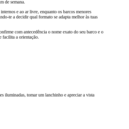
fim de semana.
ternos e ao ar livre, enquanto os barcos menores
ndo-te a decidir qual formato se adapta melhor às tuas
onfirme com antecedência o nome exato do seu barco e o
facilita a orientação.
s iluminadas, tomar um lanchinho e apreciar a vista