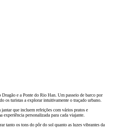
do Dragão e a Ponte do Rio Han. Um passeio de barco por
o os turistas a explorar intuitivamente o traçado urbano.
 jantar que incluem refeições com vários pratos e
a experiência personalizada para cada viajante.
r tanto os tons do pôr do sol quanto as luzes vibrantes da