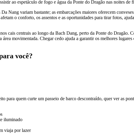
ssistir ao espetáculo de fogo e água da Ponte do Dragão nas noites de 
Da Nang variam bastante; as embarcações maiores oferecem conveses in
fetam o conforto, os assentos e as oportunidades para tirar fotos, ajuda
os cais centrais ao longo da Bach Dang, perto da Ponte do Dragão. C
 área movimentada. Chegar cedo ajuda a garantir os melhores lugares e 
 para você?
o para quem curte um passeio de barco descontraído, quer ver as ponte
os
te iluminado
 viaja por lazer