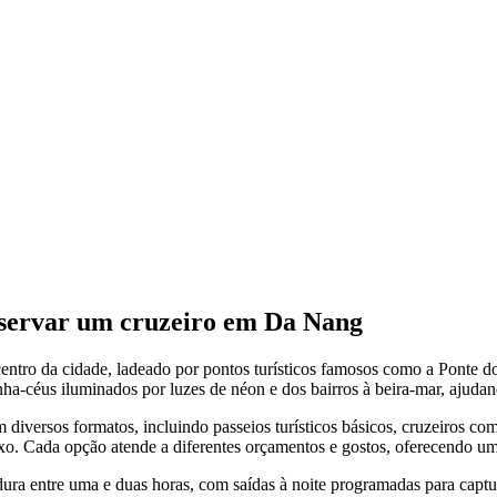
reservar um cruzeiro em Da Nang
entro da cidade, ladeado por pontos turísticos famosos como a Ponte 
a-céus iluminados por luzes de néon e dos bairros à beira-mar, ajudand
diversos formatos, incluindo passeios turísticos básicos, cruzeiros com
uxo. Cada opção atende a diferentes orçamentos e gostos, oferecendo um
a entre uma e duas horas, com saídas à noite programadas para captura