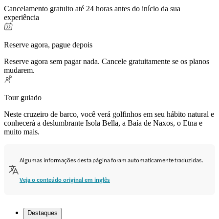
Cancelamento gratuito até 24 horas antes do início da sua
experiência
Reserve agora, pague depois
Reserve agora sem pagar nada. Cancele gratuitamente se os planos
mudarem.
Tour guiado
Neste cruzeiro de barco, você verá golfinhos em seu hábito natural e
conhecerá a deslumbrante Isola Bella, a Baía de Naxos, o Etna e
muito mais.
Algumas informações desta página foram automaticamente traduzidas.
Veja o conteúdo original em inglês
Destaques