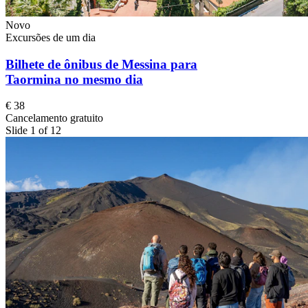
Novo
Excursões de um dia
Bilhete de ônibus de Messina para
Taormina no mesmo dia
€ 38
Cancelamento gratuito
Slide 1 of 12