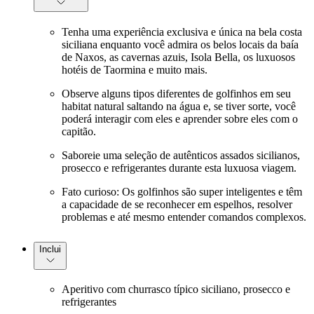
Tenha uma experiência exclusiva e única na bela costa
siciliana enquanto você admira os belos locais da baía
de Naxos, as cavernas azuis, Isola Bella, os luxuosos
hotéis de Taormina e muito mais.
Observe alguns tipos diferentes de golfinhos em seu
habitat natural saltando na água e, se tiver sorte, você
poderá interagir com eles e aprender sobre eles com o
capitão.
Saboreie uma seleção de autênticos assados sicilianos,
prosecco e refrigerantes durante esta luxuosa viagem.
Fato curioso: Os golfinhos são super inteligentes e têm
a capacidade de se reconhecer em espelhos, resolver
problemas e até mesmo entender comandos complexos.
Inclui
Aperitivo com churrasco típico siciliano, prosecco e
refrigerantes