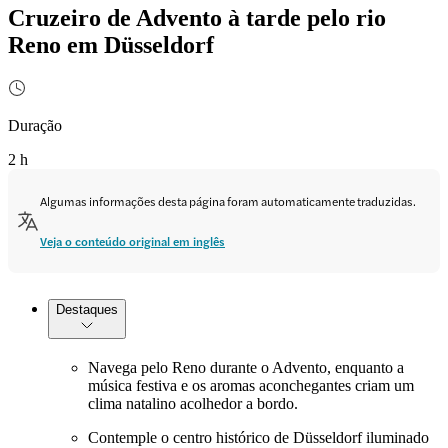
Cruzeiro de Advento à tarde pelo rio
Reno em Düsseldorf
Duração
2 h
Algumas informações desta página foram automaticamente traduzidas.
Veja o conteúdo original em inglês
Destaques
Navega pelo Reno durante o Advento, enquanto a
música festiva e os aromas aconchegantes criam um
clima natalino acolhedor a bordo.
Contemple o centro histórico de Düsseldorf iluminado