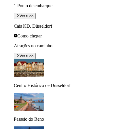
1 Ponto de embarque
Ver tudo
Cais KD, Düsseldorf
Como chegar
Atrações no caminho
Ver tudo
Centro Histórico de Düsseldorf
Passeio do Reno