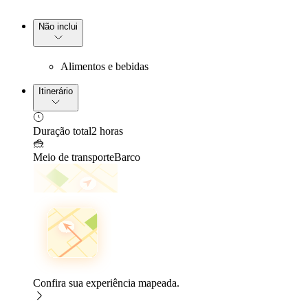
Não inclui
Alimentos e bebidas
Itinerário
Duração total
2 horas
Meio de transporte
Barco
Confira sua experiência mapeada.