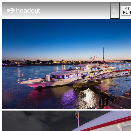
PT
EUR