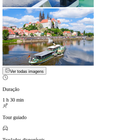
Ver todas imagens
Duração
1 h 30 min
Tour guiado
Traslados disponíveis