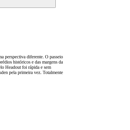
 perspectiva diferente. O passeio
 prédios históricos e das margens da
elo Headout foi rápida e sem
sden pela primeira vez. Totalmente