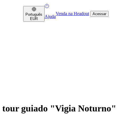
Venda na Headout
Acessar
Português
Ajuda
EUR
+ tour guiado "Vigia Noturno"