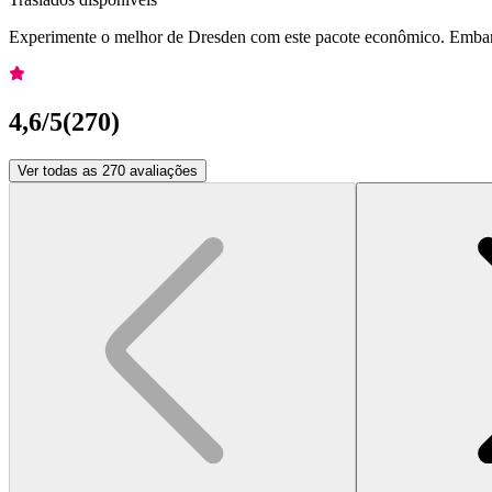
Experimente o melhor de Dresden com este pacote econômico. Embarq
4,6
/5
(
270
)
Ver todas as 270 avaliações