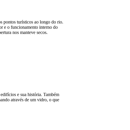
pontos turísticos ao longo do rio.
tor e o funcionamento interno do
obertura nos manteve secos.
edifícios e sua história. Também
nando através de um vidro, o que