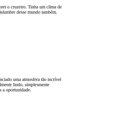
rei o cruzeiro. Tinha um clima de
vislumbre desse mundo também.
nciado uma atmosfera tão incrível
almente lindo, simplesmente
s a oportunidade.