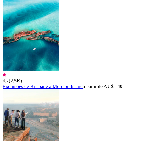
4,2
(
2,5K
)
Excursões de Brisbane a Moreton Island
a partir de AU$ 149