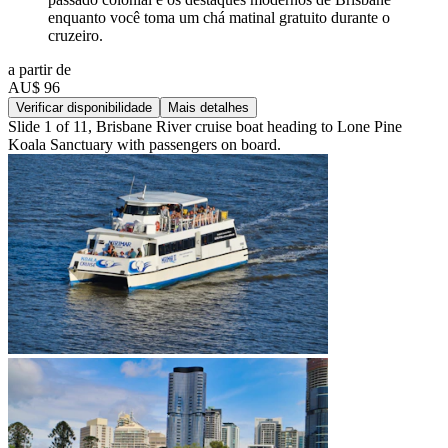
enquanto você toma um chá matinal gratuito durante o
cruzeiro.
a partir de
AU$ 96
Verificar disponibilidade
Mais detalhes
Slide 1 of 11, Brisbane River cruise boat heading to Lone Pine
Koala Sanctuary with passengers on board.