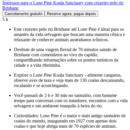
Ingressos para o Lone Pine Koala Sanctuary com cruzeiro pelo rio
Brisbane
Cancelamento gratuito
Reserve agora, pague depois
5 h
Este cruzeiro pelo rio Brisbane até Lone Pine é ideal para os
amantes da vida selvagem que buscam uma maneira cênica e
relaxante de conhecer animais australianos icônicos.
Desfrute de uma viagem fluvial de 70 minutos saindo de
Brisbane com comentários ao vivo do capitão,
compartilhando informações sobre os pontos turísticos da
cidade e a vida ribeirinha.
Explore o Lone Pine Koala Sanctuary - alimente cangurus,
observe aves de taxa e veja mais de 130 coalas descansando,
escalando e se aconchegando.
Você passará de 2 h e 30 min no santuário, com bastante
tempo para conversas com os tratadores, encontros com a vida
selvagem e um ambiente tranquilo à beira do rio.
Curiosidades: Lone Pine é o maior e mais antigo santuário de
coalas do mundo, inaugurado em 1927 com apenas dois
coalas e que hoje abriga mais de 70 espécies de animais.