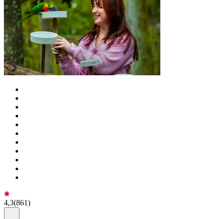
4,3
(
861
)