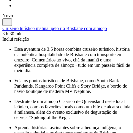
Novo
Cruzeiro turístico matinal pelo rio Brisbane com almoço
3 h 30 min
Inclui refeição
Essa aventura de 3,5 horas combina cruzeiro turístico, história
e a autêntica hospitalidade de Brisbane com transporte em
cruzeiro, Comentários ao vivo, chá da manhã e uma
experiência completa de almoço - tudo em um passeio fácil de
meio dia.
Veja os pontos turísticos de Brisbane, como South Bank
Parklands, Kangaroo Point Cliffs e Story Bridge, a bordo do
navio boutique de madeira MV Neptune.
Desfrute de um almoço Clássico de Queensland neste local
icônico, com os favoritos locais como um bife de alcatra e lula
à milanesa, além do evento exclusivo de degustação de
cerveja "Spiking of the Keg".
Aprenda histórias fascinantes sobre a herança indígena, o
passado colonial e os destaques modernos de Brisbane