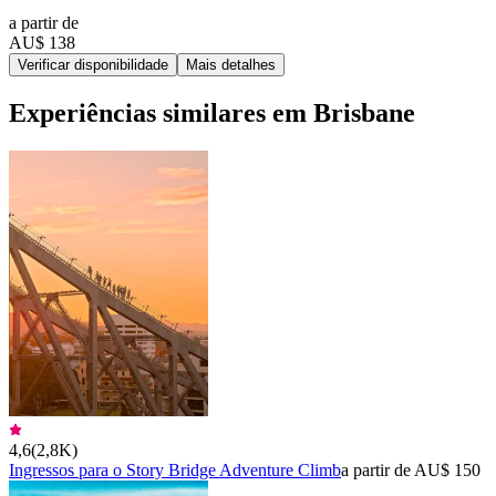
a partir de
AU$ 138
Verificar disponibilidade
Mais detalhes
Experiências similares em Brisbane
4,6
(
2,8K
)
Ingressos para o Story Bridge Adventure Climb
a partir de AU$ 150