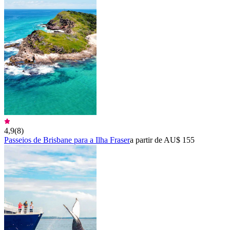
4,9
(
8
)
Passeios de Brisbane para a Ilha Fraser
a partir de AU$ 155