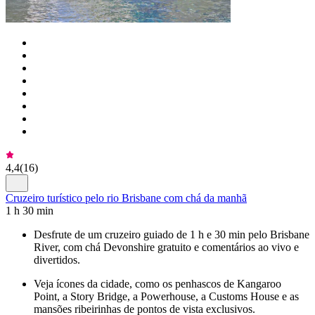
4,4
(
16
)
Cruzeiro turístico pelo rio Brisbane com chá da manhã
1 h 30 min
Desfrute de um cruzeiro guiado de 1 h e 30 min pelo Brisbane
River, com chá Devonshire gratuito e comentários ao vivo e
divertidos.
Veja ícones da cidade, como os penhascos de Kangaroo
Point, a Story Bridge, a Powerhouse, a Customs House e as
mansões ribeirinhas de pontos de vista exclusivos.