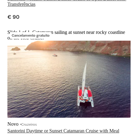
Transferências
€ 90
Slide 1 of 1, Catamaran sailing at sunset near rocky coastline
Cancelamento gratuito
on the Red Cruise.
Novo
Cruzeiros
Santorini Daytime or Sunset Catamaran Cruise with Meal