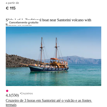
a partir de
€ 115
Slide 1 of 1, Traditional boat near Santorini volcano with
Cancelamento gratuito
tourists on board.
Cruzeiros
4,1
(
550
)
Cruzeiro de 3 horas em Santorini até o vulcão e as fontes 
termais