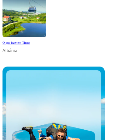
O que fazer em Tirana
Albânia