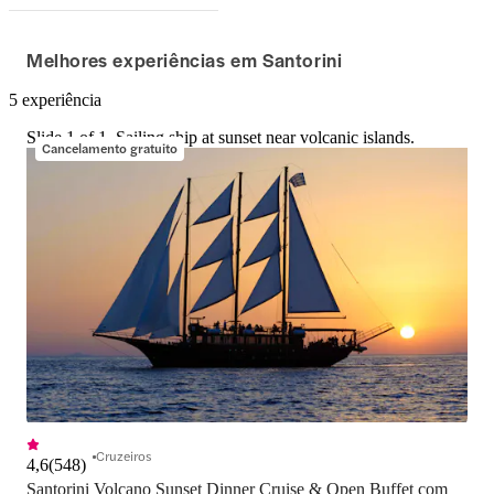
Melhores experiências em Santorini
5 experiência
Slide 1 of 1, Sailing ship at sunset near volcanic islands.
Cancelamento gratuito
Cruzeiros
4,6
(
548
)
Santorini Volcano Sunset Dinner Cruise & Open Buffet com 