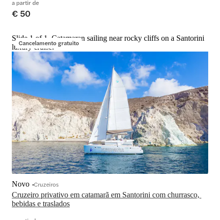
a partir de
€ 50
Slide 1 of 1, Catamaran sailing near rocky cliffs on a Santorini
Cancelamento gratuito
luxury cruise.
Novo
Cruzeiros
Cruzeiro privativo em catamarã em Santorini com churrasco, 