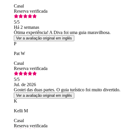
Casal
Reserva verificada
5
/5
Há 2 semanas
Ótima experiência! A Diva foi uma guia maravilhosa.
Ver a avaliação original em inglês
P
Pat W
Casal
Reserva verificada
5
/5
Jul. de 2026
Gostei das duas partes. O guia turístico foi muito divertido.
Ver a avaliação original em inglês
K
Kelli M
Casal
Reserva verificada