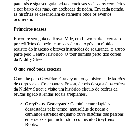
para trás e siga seu guia pelas silenciosas vielas dos cemitérios
e por baixo das ruas, em abóbadas de pedra. Em cada parada,
as histórias se desenrolam exatamente onde os eventos
ocorreram.
Primeiros passos
Encontre seu guia na Royal Mile, em Lawnmarket, cercado
por edifícios de pedra e artistas de rua. Após um rápido
registro do ingresso e breves instruções de segurança, o grupo
parte pelo Centro Histórico. O tour termina perto dos cofres
da Niddry Street.
O que você pode esperar
Caminhe pelo Greyfriars Graveyard, ouça histórias de ladrões
de corpos e da Covenanters Prison, depois desça até os cofres
da Niddry Street e visite um histórico círculo de pedras de
bruxas ligado a lendas locais arrepiantes.
Greyfriars Graveyard:
Caminhe entre lápides
desgastadas pelo tempo, mausoléus de pedra e
caminhos estreitos enquanto ouve histórias das pessoas
enterradas aqui, incluindo o conhecido Greyfriars
Bobby.