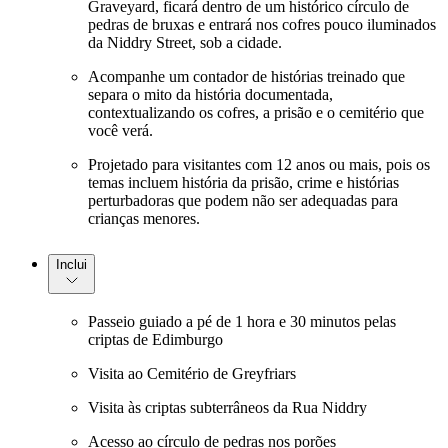
Graveyard, ficará dentro de um histórico círculo de
pedras de bruxas e entrará nos cofres pouco iluminados
da Niddry Street, sob a cidade.
Acompanhe um contador de histórias treinado que
separa o mito da história documentada,
contextualizando os cofres, a prisão e o cemitério que
você verá.
Projetado para visitantes com 12 anos ou mais, pois os
temas incluem história da prisão, crime e histórias
perturbadoras que podem não ser adequadas para
crianças menores.
Inclui
Passeio guiado a pé de 1 hora e 30 minutos pelas
criptas de Edimburgo
Visita ao Cemitério de Greyfriars
Visita às criptas subterrâneos da Rua Niddry
Acesso ao círculo de pedras nos porões