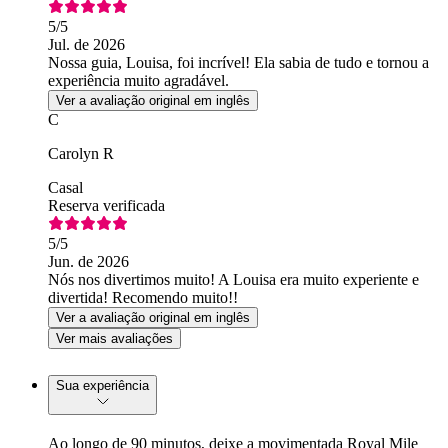
5
/5
Jul. de 2026
Nossa guia, Louisa, foi incrível! Ela sabia de tudo e tornou a
experiência muito agradável.
Ver a avaliação original em inglês
C
Carolyn R
Casal
Reserva verificada
5
/5
Jun. de 2026
Nós nos divertimos muito! A Louisa era muito experiente e
divertida! Recomendo muito!!
Ver a avaliação original em inglês
Ver mais avaliações
Sua experiência
Ao longo de 90 minutos, deixe a movimentada Royal Mile