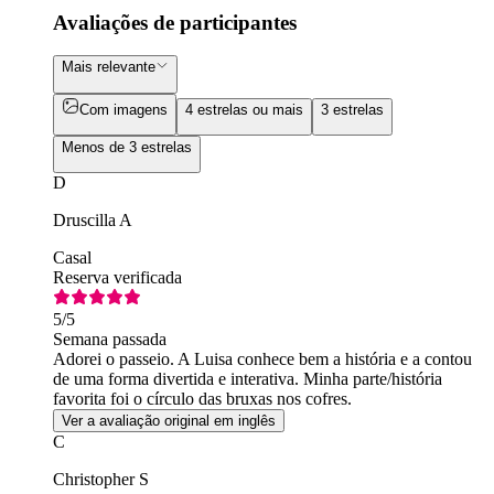
Avaliações de participantes
Mais relevante
Com imagens
4 estrelas ou mais
3 estrelas
Menos de 3 estrelas
D
Druscilla A
Casal
Reserva verificada
5
/5
Semana passada
Adorei o passeio. A Luisa conhece bem a história e a contou
de uma forma divertida e interativa. Minha parte/história
favorita foi o círculo das bruxas nos cofres.
Ver a avaliação original em inglês
C
Christopher S