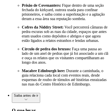
Prisão de Covenanters:
Fique dentro de uma seção
fechada do kirkyard, outrora usada para confinar
prisioneiros, e saiba como a superlotação e a agitação
deram a essa área sua reputação sombria.
Cofres da Niddry Street:
Você percorrerá câmaras de
pedra escuras sob as ruas da cidade, espaços que antes
eram usados como depósitos e abrigos e que agora
estão ligados a relatos estranhos e lendas urbanas.
Círculo de pedra dos bruxos:
Faça uma pausa ao
lado de um anel de pedras que já foi associado a um clã
e ouça os relatos que os visitantes compartilharam ao
longo dos anos.
Macabre Edinburgh lore:
Durante a caminhada, o
guia relaciona cada local com eventos reais, desde
esquemas de roubo de túmulos até histórias enraizadas
nas ruas do Centro Histórico de Edimburgo.
Saiba antes de ir
O que levar