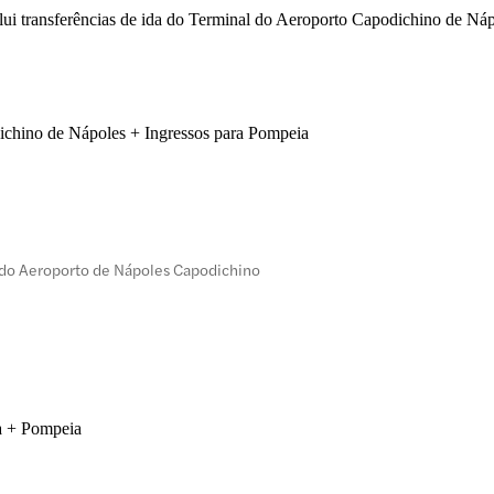
transferências de ida do Terminal do Aeroporto Capodichino de Nápol
dichino de Nápoles + Ingressos para Pompeia
l do Aeroporto de Nápoles Capodichino
ma + Pompeia