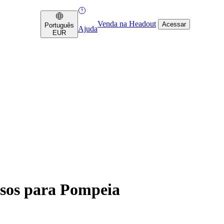
Venda na Headout
Acessar
Português
Ajuda
EUR
ssos para Pompeia