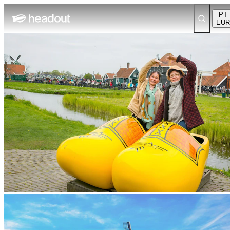
PT
EUR