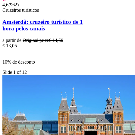
4,6
(
962
)
Cruzeiros turísticos
Amsterdã: cruzeiro turístico de 1
hora pelos canais
a partir de
Original price
€ 14,50
€ 13,05
10% de desconto
Slide 1 of 12