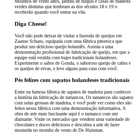
Moinhos de vento altos, jardins de tulipas e casas de madeira
verdes distintas que lembram as dos séculos 18 e 19 o
receberão quando você entrar na vila.
Diga Cheese!
Você não pode deixar de visitar a fazenda de queijos em
Zaanse Schans, equipada com uma fábrica pitoresca que
produz um delicioso queijo holandês. Assista a uma
demonstração profissional de fabricação de queijo, em que a
equipe está vestida com trajes tradicionais holandeses.
Experimente o sabor de Gouda, o saboroso queijo de cabra e
os queijos de ervas, e leve alguns para casa com você.
Pés felizes com sapatos holandeses tradicionais
Entre na famosa fábrica de sapatos de madeira para conhecer
a história da fabricação de tamancos. Os tamancos são sapatos
com solas grossas de madeira, e você pode ver como eles são
feitos nessa fábrica com uma demonstração informativa. A
obra de arte mais fascinante aqui é o tamanco com um
diamante. Visite os mercados que vendem uma variedade de
chocolates e doces deliciosos e descubra a arte de fazer
mostarda no moinho de vento de De Huisman.