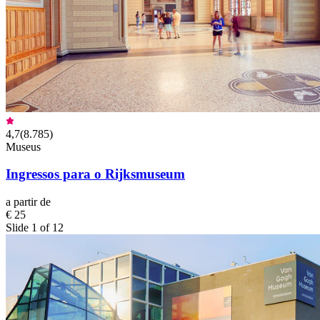
4,7
(
8.785
)
Museus
Ingressos para o Rijksmuseum
a partir de
€ 25
Slide 1 of 12