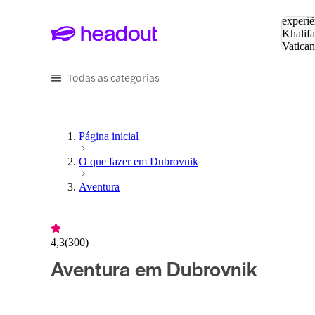
Pesquis
experiê
Khalifa
Vatica
Eiffel
P
Todas as categorias
Página inicial
O que fazer em Dubrovnik
Aventura
4,3
(
300
)
Aventura em Dubrovnik