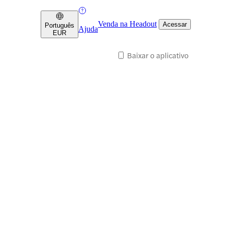
Venda na Headout
Acessar
Português
Ajuda
EUR
Baixar o aplicativo