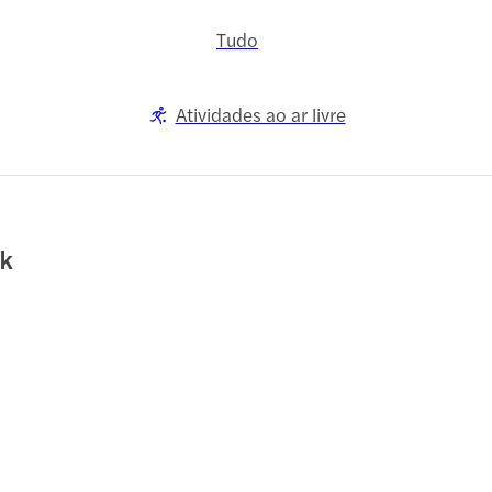
Tudo
Atividades ao ar livre
ik