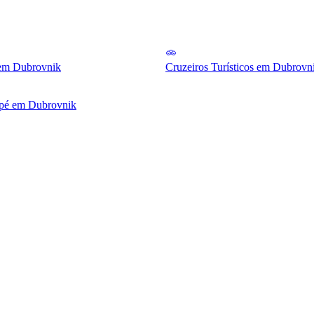
 em Dubrovnik
Cruzeiros Turísticos em Dubrovn
 pé em Dubrovnik