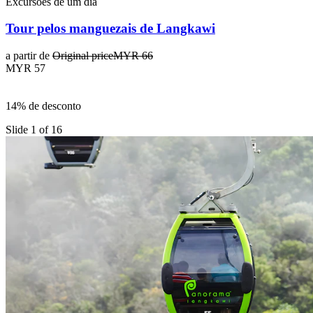
Excursões de um dia
Tour pelos manguezais de Langkawi
a partir de
Original price
MYR 66
MYR 57
14% de desconto
Slide 1 of 16