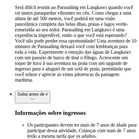
Será difícil resistir ao Parasailing em Langkawi quando você
vir tantos paraquedas vibrantes no céu. Como chegar a uma
altura de até 500 metros, você poderá ter uma visão
panorâmica completa das belas ilhas, praias e lagos verde-
esmeralda ao seu redor. Parasailing em Langkawi é uma
experiência imperdível, então o que você está esperando?
Você não pode perder essa oportunidade! Uma aventura de 10
minutos de Parasailing deixará você com lembranças para
toda a vida. Experimente a emoção das águas de Langkawi
com um passeio de barco de tirar o fôlego. Acrescente um
toque de luxo à sua aventura na praia com um upgrade de
ingresso para o aluguel de um sofá de praia, permitindo que
você relaxe e aprecie as vistas pitorescas da paisagem
marítima.
Saiba antes de ir
Informações sobre ingressos
Os participantes devem ter mais de 7 anos de idade para
participar dessa atividade. Crianças com mais de 7 anos
terão a mesma tarifa que os adultos.