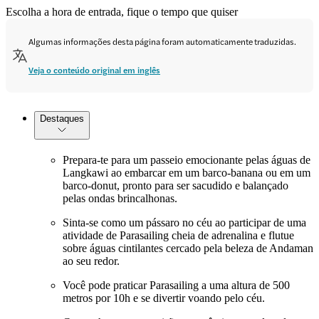
Escolha a hora de entrada, fique o tempo que quiser
Algumas informações desta página foram automaticamente traduzidas.
Veja o conteúdo original em inglês
Destaques
Prepara-te para um passeio emocionante pelas águas de
Langkawi ao embarcar em um barco-banana ou em um
barco-donut, pronto para ser sacudido e balançado
pelas ondas brincalhonas.
Sinta-se como um pássaro no céu ao participar de uma
atividade de Parasailing cheia de adrenalina e flutue
sobre águas cintilantes cercado pela beleza de Andaman
ao seu redor.
Você pode praticar Parasailing a uma altura de 500
metros por 10h e se divertir voando pelo céu.