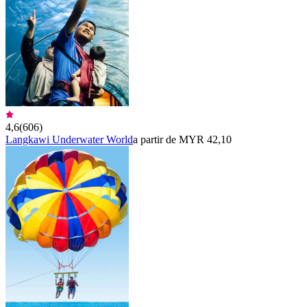
4,6
(
606
)
Langkawi Underwater World
a partir de MYR 42,10