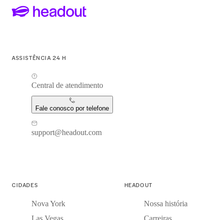
ASSISTÊNCIA 24 H
Central de atendimento
Fale conosco por telefone
support@headout.com
CIDADES
HEADOUT
Nova York
Nossa história
Las Vegas
Carreiras