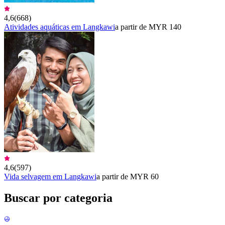
4,6
(
668
)
Atividades aquáticas em Langkawi
a partir de MYR 140
4,6
(
597
)
Vida selvagem em Langkawi
a partir de MYR 60
Buscar por categoria