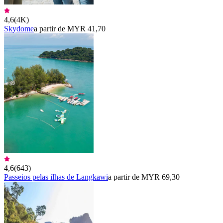
4,6
(
4K
)
Skydome
a partir de MYR 41,70
4,6
(
643
)
Passeios pelas ilhas de Langkawi
a partir de MYR 69,30