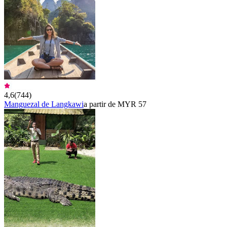
4,6
(
744
)
Manguezal de Langkawi
a partir de MYR 57