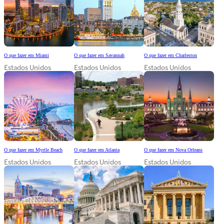
O que fazer em Miami
O que fazer em Savannah
O que fazer em Charleston
Estados Unidos
Estados Unidos
Estados Unidos
O que fazer em Myrtle Beach
O que fazer em Atlanta
O que fazer em Nova Orleans
Estados Unidos
Estados Unidos
Estados Unidos