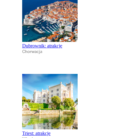
Dubrownik: atrakcje
Chorwacja
Triest: atrakcje