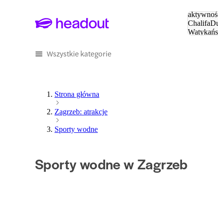
Szukaj
aktywnośc
Chalifa
Du
Watykańs
Eiffla
Par
Wszystkie kategorie
Strona główna
Zagrzeb: atrakcje
Sporty wodne
Sporty wodne w Zagrzeb