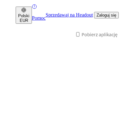
Sprzedawaj na Headout
Zaloguj się
Polski
Pomoc
EUR
Pobierz aplikację