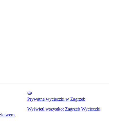
Prywatne wycieczki w Zagrzeb
Wyświetl wszystko: Zagrzeb Wycieczki
dzictwem