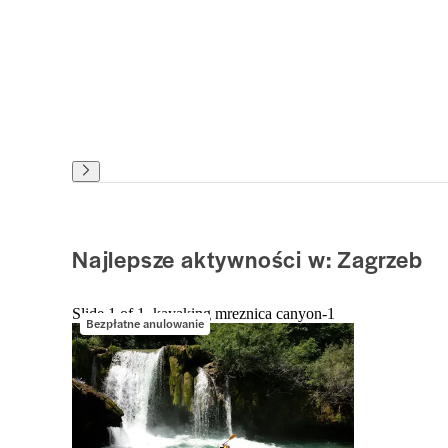
Najlepsze aktywności w: Zagrzeb
Slide 1 of 1, kayaking mreznica canyon-1
Bezpłatne anulowanie