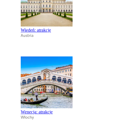
Wiedeń: atrakcje
Austria
Wenecja: atrakcje
Włochy