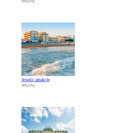
Włochy
Jesolo: atrakcje
Włochy