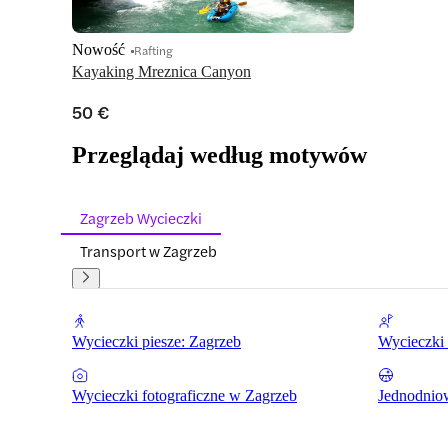
Nowość
Rafting
Kayaking Mreznica Canyon
50 €
Przeglądaj według motywów
Zagrzeb Wycieczki
Transport w Zagrzeb
Wycieczki piesze: Zagrzeb
Wycieczki
Wycieczki fotograficzne w Zagrzeb
Jednodnio