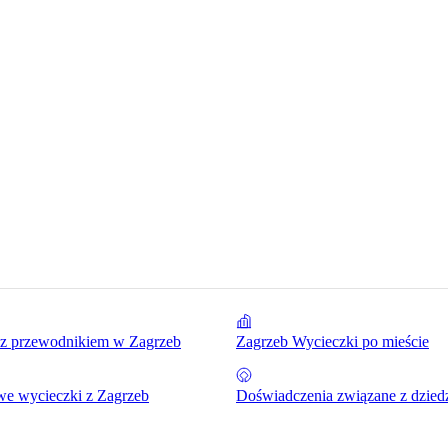
 z przewodnikiem w Zagrzeb
Zagrzeb Wycieczki po mieście
we wycieczki z Zagrzeb
Doświadczenia związane z dzie