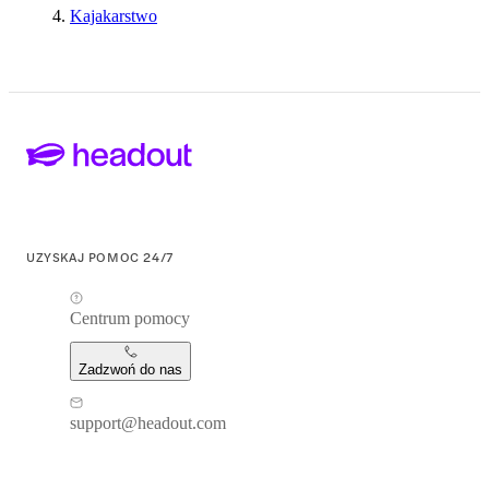
Kajakarstwo
UZYSKAJ POMOC 24/7
Centrum pomocy
Zadzwoń do nas
support@headout.com