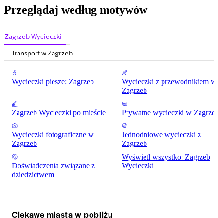
Przeglądaj według motywów
Zagrzeb Wycieczki
Transport w Zagrzeb
Wycieczki piesze: Zagrzeb
Wycieczki z przewodnikiem w
Zagrzeb
Zagrzeb Wycieczki po mieście
Prywatne wycieczki w Zagrze
Wycieczki fotograficzne w
Jednodniowe wycieczki z
Zagrzeb
Zagrzeb
Wyświetl wszystko: Zagrzeb
Doświadczenia związane z
Wycieczki
dziedzictwem
Ciekawe miasta w pobliżu