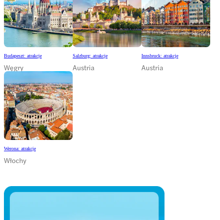
Budapeszt: atrakcje
Salzburg: atrakcje
Innsbruck: atrakcje
Węgry
Austria
Austria
Werona: atrakcje
Włochy