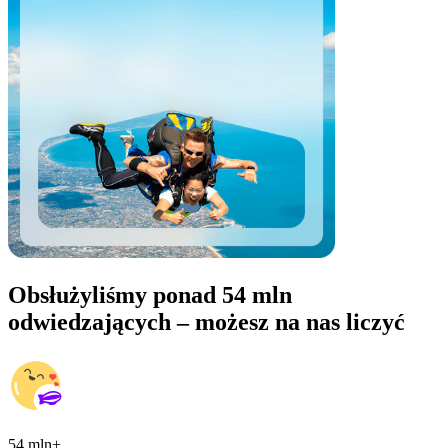
Obsłużyliśmy ponad 54 mln
odwiedzających – możesz na nas liczyć
54 mln+