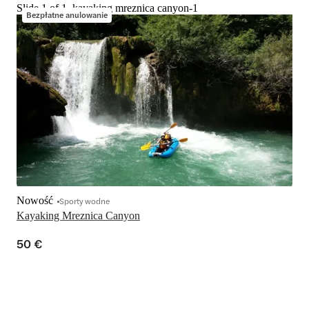
Slide 1 of 1, kayaking mreznica canyon-1
Bezpłatne anulowanie
Nowość
Sporty wodne
Kayaking Mreznica Canyon
50 €