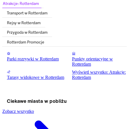
Atrakcje: Rotterdam
Transport w Rotterdam
Rejsy w Rotterdam
Przygoda w Rotterdam
Rotterdam Promocje
Parki rozrywki w Rotterdam
Punkty orientacyjne w
Rotterdam
Wyświetl wszystko: Atrakcje:
Tarasy widokowe w Rotterdam
Rotterdam
Ciekawe miasta w pobliżu
Zobacz wszystko