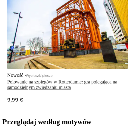
Nowość
Wycieczki piesze
Polowanie na szpiegów w Rotterdamie: gra polegająca na 
samodzielnym zwiedzaniu miasta
9,99 €
Przeglądaj według motywów