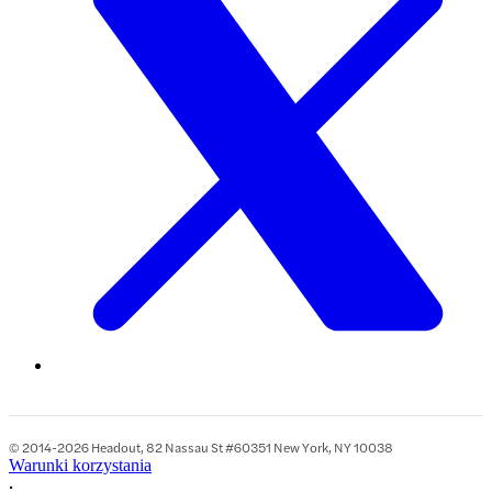
© 2014-2026 Headout, 82 Nassau St #60351 New York, NY 10038
Warunki korzystania
•