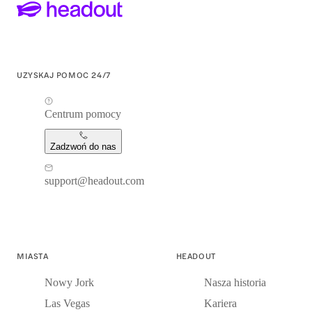
UZYSKAJ POMOC 24/7
Centrum pomocy
Zadzwoń do nas
support@headout.com
MIASTA
HEADOUT
Nowy Jork
Nasza historia
Las Vegas
Kariera