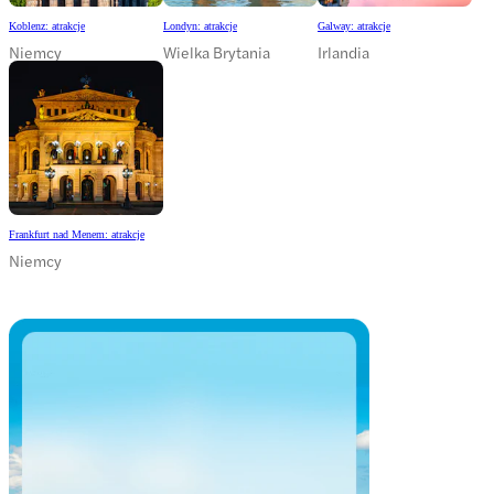
Koblenz: atrakcje
Londyn: atrakcje
Galway: atrakcje
Niemcy
Wielka Brytania
Irlandia
Frankfurt nad Menem: atrakcje
Niemcy