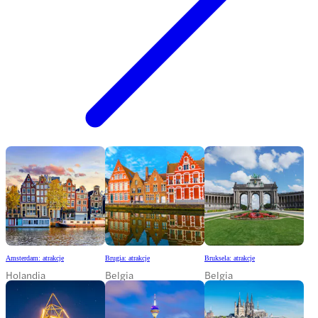
Amsterdam: atrakcje
Brugia: atrakcje
Bruksela: atrakcje
Holandia
Belgia
Belgia