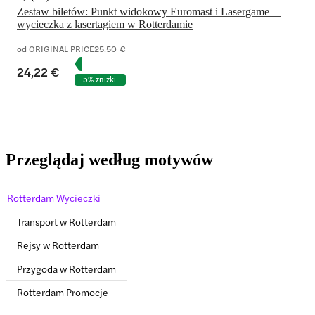
Zestaw biletów: Punkt widokowy Euromast i Lasergame – 
wycieczka z lasertagiem w Rotterdamie
od
ORIGINAL PRICE
25,50 €
24,22 €
5% zniżki
Przeglądaj według motywów
Rotterdam Wycieczki
Transport w Rotterdam
Rejsy w Rotterdam
Przygoda w Rotterdam
Rotterdam Promocje