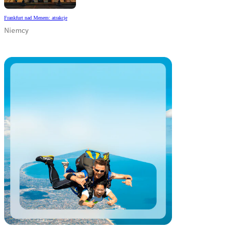
Frankfurt nad Menem: atrakcje
Niemcy