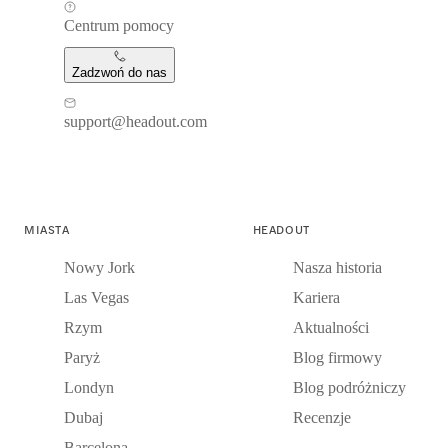
Centrum pomocy
Zadzwoń do nas
support@headout.com
MIASTA
HEADOUT
Nowy Jork
Nasza historia
Las Vegas
Kariera
Rzym
Aktualności
Paryż
Blog firmowy
Londyn
Blog podróżniczy
Dubaj
Recenzje
Barcelona