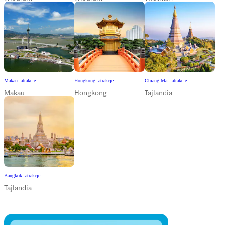
Makau: atrakcje
Hongkong: atrakcje
Chiang Mai: atrakcje
Makau
Hongkong
Tajlandia
Bangkok: atrakcje
Tajlandia