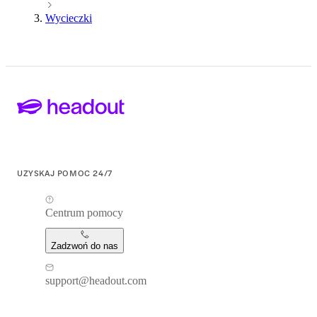
Wycieczki
UZYSKAJ POMOC 24/7
Centrum pomocy
Zadzwoń do nas
support@headout.com