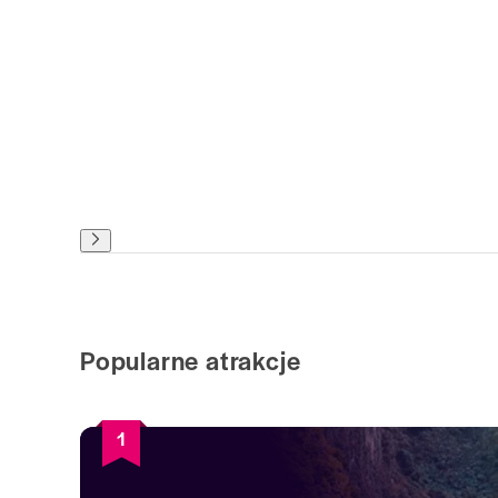
Popularne atrakcje
1