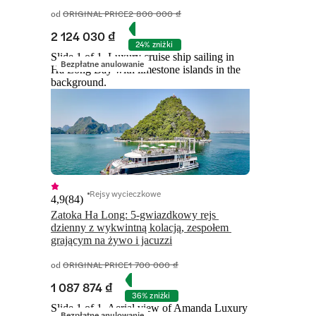
od
ORIGINAL PRICE
2 800 000 ₫
2 124 030 ₫
24% zniżki
Slide 1 of 1, Luxury cruise ship sailing in
Bezpłatne anulowanie
Ha Long Bay with limestone islands in the
background.
Rejsy wycieczkowe
4,9
(
84
)
Zatoka Ha Long: 5-gwiazdkowy rejs 
dzienny z wykwintną kolacją, zespołem 
grającym na żywo i jacuzzi
od
ORIGINAL PRICE
1 700 000 ₫
1 087 874 ₫
36% zniżki
Slide 1 of 1, Aerial view of Amanda Luxury
Bezpłatne anulowanie