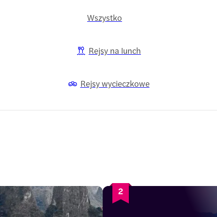
Wszystko
Rejsy na lunch
Rejsy wycieczkowe
2