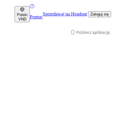
Sprzedawaj na Headout
Zaloguj się
Polski
Pomoc
VND
Pobierz aplikację