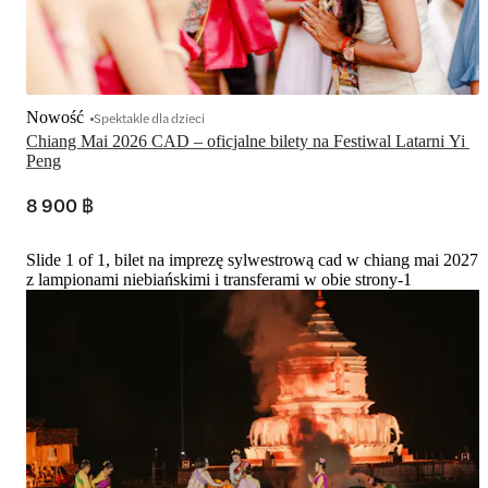
Nowość
Spektakle dla dzieci
Chiang Mai 2026 CAD – oficjalne bilety na Festiwal Latarni Yi 
Peng
8 900 ฿
Slide 1 of 1, bilet na imprezę sylwestrową cad w chiang mai 2027
z lampionami niebiańskimi i transferami w obie strony-1