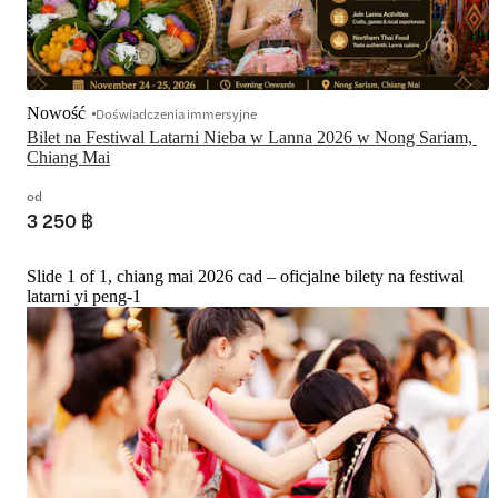
Nowość
Doświadczenia immersyjne
Bilet na Festiwal Latarni Nieba w Lanna 2026 w Nong Sariam, 
Chiang Mai
od
3 250 ฿
Slide 1 of 1, chiang mai 2026 cad – oficjalne bilety na festiwal
latarni yi peng-1