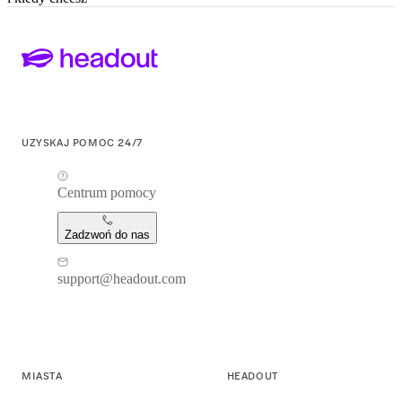
UZYSKAJ POMOC 24/7
Centrum pomocy
Zadzwoń do nas
support@headout.com
MIASTA
HEADOUT