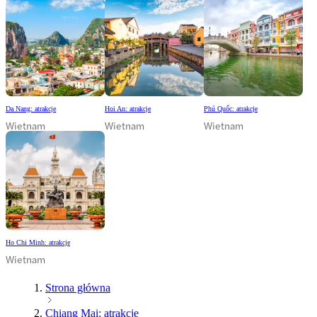
Da Nang: atrakcje
Hoi An: atrakcje
Phú Quốc: atrakcje
Wietnam
Wietnam
Wietnam
Ho Chi Minh: atrakcje
Wietnam
Strona główna
Chiang Mai: atrakcje