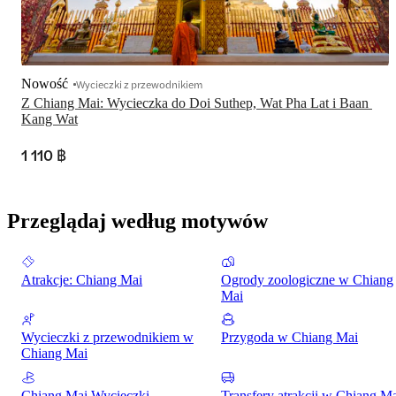
Nowość
Wycieczki z przewodnikiem
Z Chiang Mai: Wycieczka do Doi Suthep, Wat Pha Lat i Baan 
Kang Wat
1 110 ฿
Przeglądaj według motywów
Atrakcje: Chiang Mai
Ogrody zoologiczne w Chiang
Mai
Wycieczki z przewodnikiem w
Przygoda w Chiang Mai
Chiang Mai
Chiang Mai Wycieczki
Transfery atrakcji w Chiang M