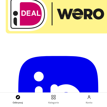
Odkrywaj
Kategorie
Konto