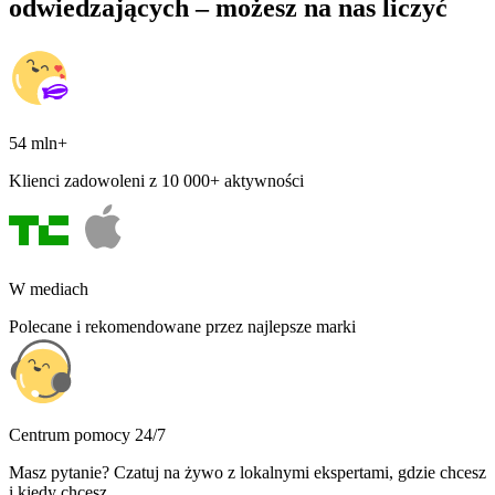
odwiedzających – możesz na nas liczyć
54 mln+
Klienci zadowoleni z 10 000+ aktywności
W mediach
Polecane i rekomendowane przez najlepsze marki
Centrum pomocy 24/7
Masz pytanie? Czatuj na żywo z lokalnymi ekspertami, gdzie chcesz
i kiedy chcesz