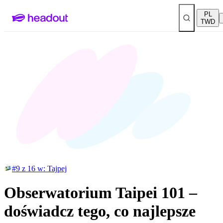
PL
TWD
#9 z 16 w: Tajpej
Obserwatorium Taipei 101 –
doświadcz tego, co najlepsze