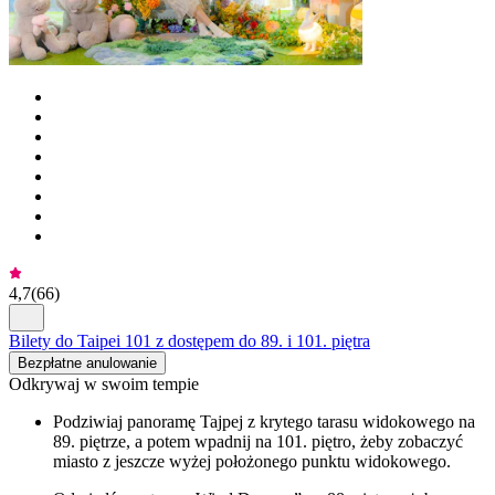
4,7
(
66
)
Bilety do Taipei 101 z dostępem do 89. i 101. piętra
Bezpłatne anulowanie
Odkrywaj w swoim tempie
Podziwiaj panoramę Tajpej z krytego tarasu widokowego na
89. piętrze, a potem wpadnij na 101. piętro, żeby zobaczyć
miasto z jeszcze wyżej położonego punktu widokowego.