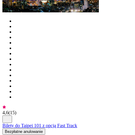
4,6
(
15
)
Bilety do Taipei 101 z opcją Fast Track
Bezpłatne anulowanie