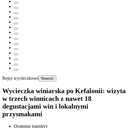
Rejsy wycieczkowe
Nowość
Wycieczka winiarska po Kefalonii: wizyta
w trzech winnicach z nawet 18
degustacjami win i lokalnymi
przysmakami
Dostępne transfery