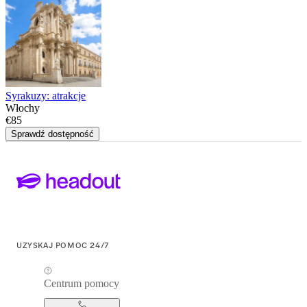
Syrakuzy: atrakcje
Włochy
€85
Sprawdź dostępność
UZYSKAJ POMOC 24/7
Centrum pomocy