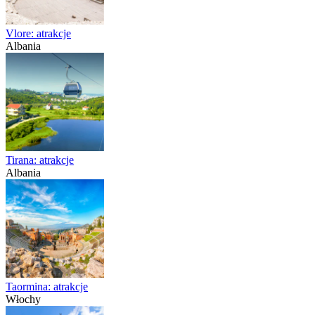
Vlore: atrakcje
Albania
Tirana: atrakcje
Albania
Taormina: atrakcje
Włochy