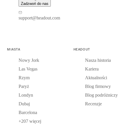
Zadzwoń do nas
support@headout.com
MIASTA
HEADOUT
Nowy Jork
Nasza historia
Las Vegas
Kariera
Rzym
Aktualności
Paryż
Blog firmowy
Londyn
Blog podróżniczy
Dubaj
Recenzje
Barcelona
+207 więcej