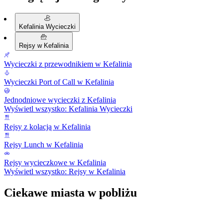
Kefalinia Wycieczki
Rejsy w Kefalinia
Wycieczki z przewodnikiem w Kefalinia
Wycieczki Port of Call w Kefalinia
Jednodniowe wycieczki z Kefalinia
Wyświetl wszystko: Kefalinia Wycieczki
Rejsy z kolacją w Kefalinia
Rejsy Lunch w Kefalinia
Rejsy wycieczkowe w Kefalinia
Wyświetl wszystko: Rejsy w Kefalinia
Ciekawe miasta w pobliżu