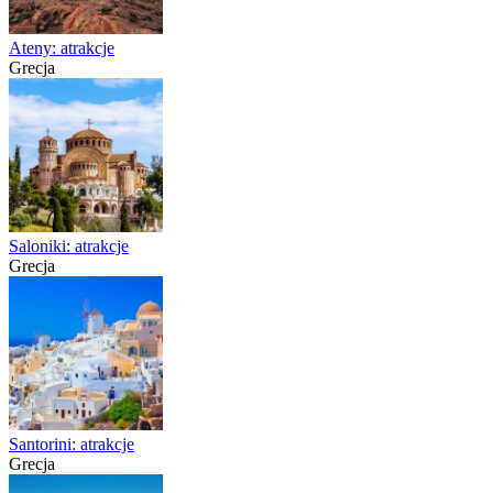
Ateny: atrakcje
Grecja
Saloniki: atrakcje
Grecja
Santorini: atrakcje
Grecja