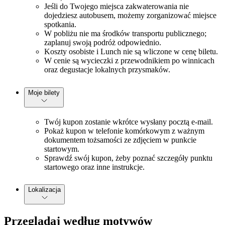
Jeśli do Twojego miejsca zakwaterowania nie
dojedziesz autobusem, możemy zorganizować miejsce
spotkania.
W pobliżu nie ma środków transportu publicznego;
zaplanuj swoją podróż odpowiednio.
Koszty osobiste i Lunch nie są wliczone w cenę biletu.
W cenie są wycieczki z przewodnikiem po winnicach
oraz degustacje lokalnych przysmaków.
Moje bilety
Twój kupon zostanie wkrótce wysłany pocztą e-mail.
Pokaż kupon w telefonie komórkowym z ważnym
dokumentem tożsamości ze zdjęciem w punkcie
startowym.
Sprawdź swój kupon, żeby poznać szczegóły punktu
startowego oraz inne instrukcje.
Lokalizacja
Przeglądaj według motywów