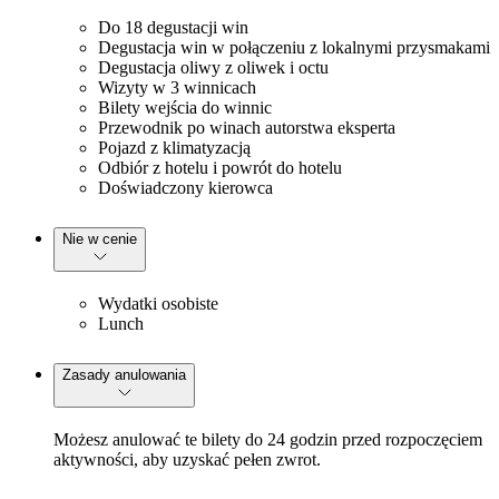
Do 18 degustacji win
Degustacja win w połączeniu z lokalnymi przysmakami
Degustacja oliwy z oliwek i octu
Wizyty w 3 winnicach
Bilety wejścia do winnic
Przewodnik po winach autorstwa eksperta
Pojazd z klimatyzacją
Odbiór z hotelu i powrót do hotelu
Doświadczony kierowca
Nie w cenie
Wydatki osobiste
Lunch
Zasady anulowania
Możesz anulować te bilety do 24 godzin przed rozpoczęciem
aktywności, aby uzyskać pełen zwrot.