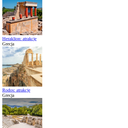
Heraklion: atrakcje
Grecja
Rodos: atrakcje
Grecja