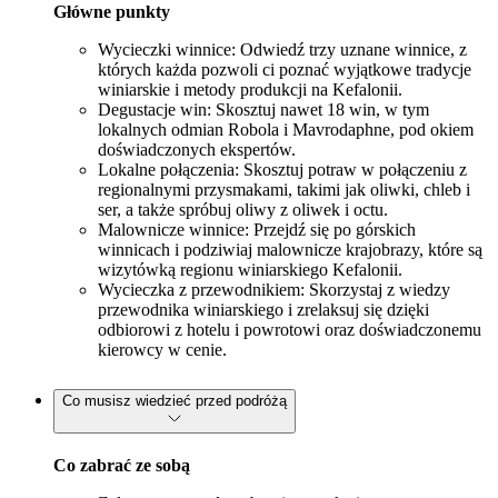
Główne punkty
Wycieczki winnice: Odwiedź trzy uznane winnice, z
których każda pozwoli ci poznać wyjątkowe tradycje
winiarskie i metody produkcji na Kefalonii.
Degustacje win: Skosztuj nawet 18 win, w tym
lokalnych odmian Robola i Mavrodaphne, pod okiem
doświadczonych ekspertów.
Lokalne połączenia: Skosztuj potraw w połączeniu z
regionalnymi przysmakami, takimi jak oliwki, chleb i
ser, a także spróbuj oliwy z oliwek i octu.
Malownicze winnice: Przejdź się po górskich
winnicach i podziwiaj malownicze krajobrazy, które są
wizytówką regionu winiarskiego Kefalonii.
Wycieczka z przewodnikiem: Skorzystaj z wiedzy
przewodnika winiarskiego i zrelaksuj się dzięki
odbiorowi z hotelu i powrotowi oraz doświadczonemu
kierowcy w cenie.
Co musisz wiedzieć przed podróżą
Co zabrać ze sobą