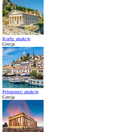
Korfu: atrakcje
Grecja
Peloponez: atrakcje
Grecja