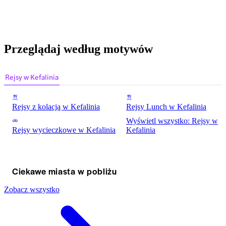
Przeglądaj według motywów
Rejsy w Kefalinia
Rejsy z kolacją w Kefalinia
Rejsy Lunch w Kefalinia
Wyświetl wszystko: Rejsy w
Rejsy wycieczkowe w Kefalinia
Kefalinia
Ciekawe miasta w pobliżu
Zobacz wszystko