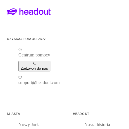
UZYSKAJ POMOC 24/7
Centrum pomocy
Zadzwoń do nas
support@headout.com
MIASTA
HEADOUT
Nowy Jork
Nasza historia