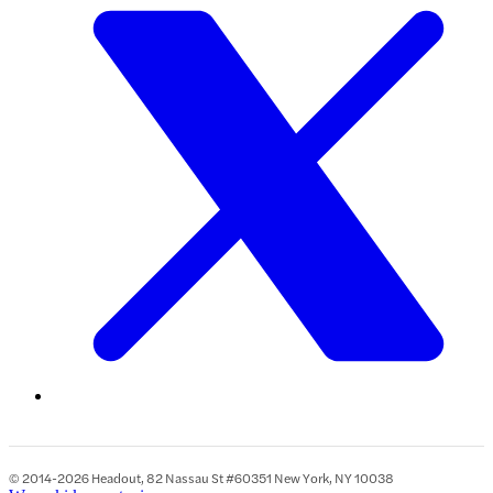
© 2014-2026 Headout, 82 Nassau St #60351 New York, NY 10038