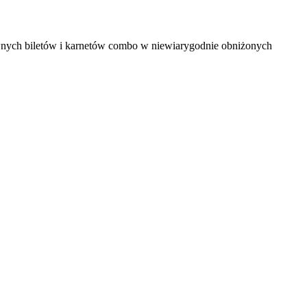
ywnych biletów i karnetów combo w niewiarygodnie obniżonych