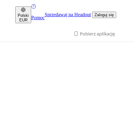
Sprzedawaj na Headout
Zaloguj się
Polski
Pomoc
EUR
Pobierz aplikację