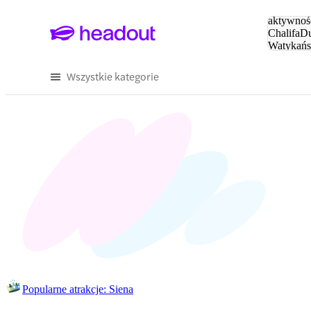
Szukaj
aktywnośc
Chalifa
Du
Watykańs
Eiffla
Par
Wszystkie kategorie
Popularne atrakcje: Siena