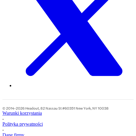
© 2014-2026 Headout, 82 Nassau St #60351 New York, NY 10038
Warunki korzystania
•
Polityka prywatności
•
Dane firmy