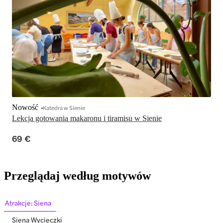
Nowość
Katedra w Sienie
Lekcja gotowania makaronu i tiramisu w Sienie
69 €
Przeglądaj według motywów
Atrakcje: Siena
Siena Wycieczki