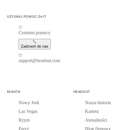
UZYSKAJ POMOC 24/7
Centrum pomocy
Zadzwoń do nas
support@headout.com
MIASTA
HEADOUT
Nowy Jork
Nasza historia
Las Vegas
Kariera
Rzym
Aktualności
Paryż
Blog firmowy