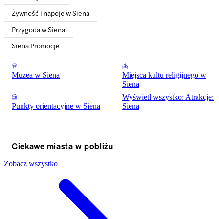
Żywność i napoje w Siena
Przygoda w Siena
Siena Promocje
Muzea w Siena
Miejsca kultu religijnego w
Siena
Wyświetl wszystko: Atrakcje:
Punkty orientacyjne w Siena
Siena
Ciekawe miasta w pobliżu
Zobacz wszystko