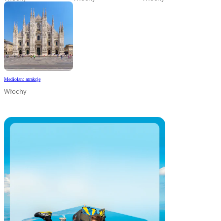
Mediolan: atrakcje
Włochy