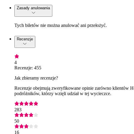
Zasady anulowania
Tych biletów nie można anulować ani przełożyć.
Recenzje
4
Recenzje: 455
Jak zbieramy recenzje?
Recenzje obejmują zweryfikowane opinie zarówno klientów Hea
podróżników, którzy wzięli udział w tej wycieczce.
283
50
16