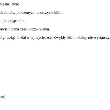
się na Therę.
ch domów położonych na szczycie klifu.
, kupując bilet.
awie nie ma czasu oczekiwania.
ł wziąć udział w tej wycieczce. Zwykły bilet mobilny nie wystarczy
scu)