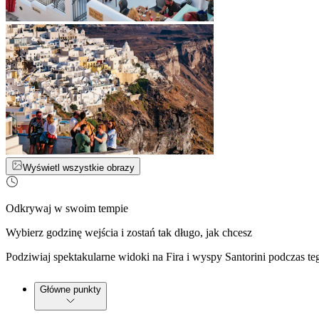
Wyświetl wszystkie obrazy
Odkrywaj w swoim tempie
Wybierz godzinę wejścia i zostań tak długo, jak chcesz
Podziwiaj spektakularne widoki na Fira i wyspy Santorini podczas 
Główne punkty