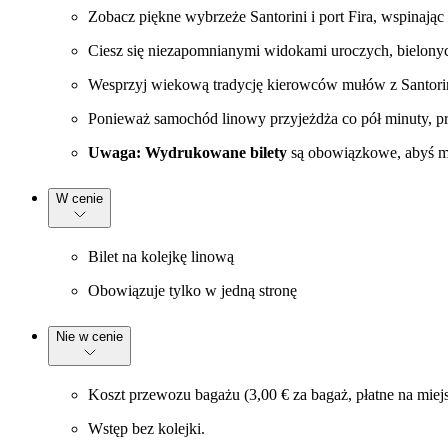
Zobacz piękne wybrzeże Santorini i port Fira, wspinając 
Ciesz się niezapomnianymi widokami uroczych, bielony
Wesprzyj wiekową tradycję kierowców mułów z Santorini
Ponieważ samochód linowy przyjeżdża co pół minuty, pr
Uwaga: Wydrukowane bilety
są obowiązkowe, abyś móg
W cenie
Bilet na kolejkę linową
Obowiązuje tylko w jedną stronę
Nie w cenie
Koszt przewozu bagażu (3,00 € za bagaż, płatne na miej
Wstęp bez kolejki.