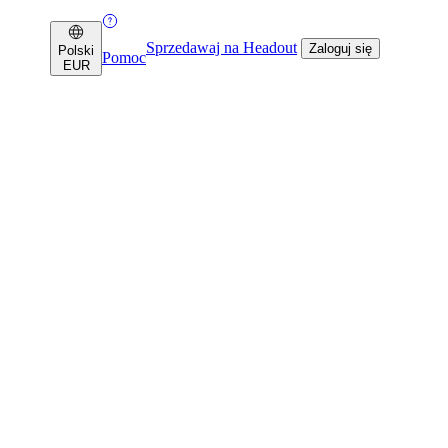
Sprzedawaj na Headout
Zaloguj się
Polski
Pomoc
EUR