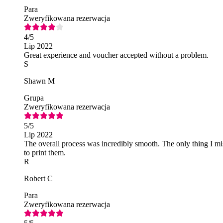
Para
Zweryfikowana rezerwacja
4
/5
Lip 2022
Great experience and voucher accepted without a problem.
S
Shawn M
Grupa
Zweryfikowana rezerwacja
5
/5
Lip 2022
The overall process was incredibly smooth. The only thing I miss
to print them.
R
Robert C
Para
Zweryfikowana rezerwacja