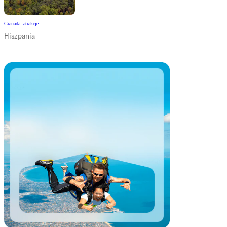
Granada: atrakcje
Hiszpania