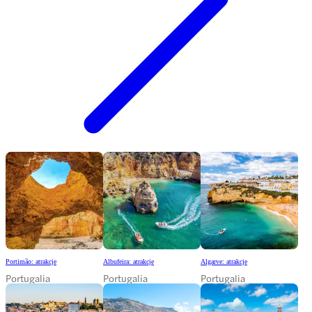
Portimão: atrakcje
Albufeira: atrakcje
Algarve: atrakcje
Portugalia
Portugalia
Portugalia