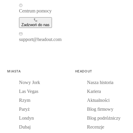
Centrum pomocy
Zadzwoń do nas
support@headout.com
MIASTA
HEADOUT
Nowy Jork
Nasza historia
Las Vegas
Kariera
Rzym
Aktualności
Paryż
Blog firmowy
Londyn
Blog podróżniczy
Dubaj
Recenzje