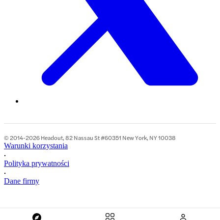
© 2014-2026 Headout, 82 Nassau St #60351 New York, NY 10038
Warunki korzystania
•
Polityka prywatności
•
Dane firmy