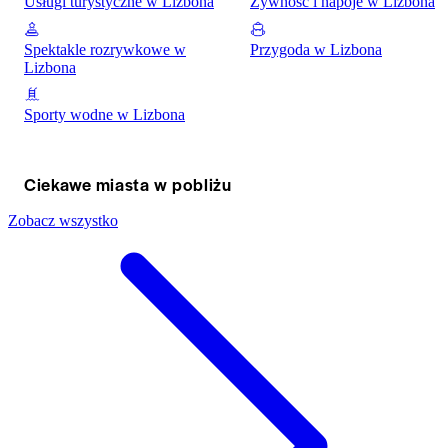
Usługi turystyczne w Lizbona
Żywność i napoje w Lizbona
Spektakle rozrywkowe w
Przygoda w Lizbona
Lizbona
Sporty wodne w Lizbona
Ciekawe miasta w pobliżu
Zobacz wszystko