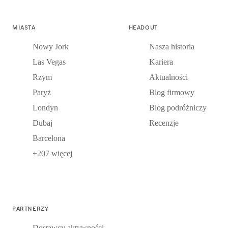
MIASTA
HEADOUT
Nowy Jork
Nasza historia
Las Vegas
Kariera
Rzym
Aktualności
Paryż
Blog firmowy
Londyn
Blog podróżniczy
Dubaj
Recenzje
Barcelona
+207 więcej
PARTNERZY
Dostawcy aktywności