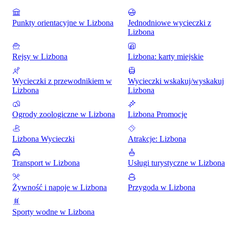
Punkty orientacyjne w Lizbona
Jednodniowe wycieczki z
Lizbona
Rejsy w Lizbona
Lizbona: karty miejskie
Wycieczki z przewodnikiem w
Wycieczki wskakuj/wyskakuj
Lizbona
Lizbona
Ogrody zoologiczne w Lizbona
Lizbona Promocje
Lizbona Wycieczki
Atrakcje: Lizbona
Transport w Lizbona
Usługi turystyczne w Lizbona
Żywność i napoje w Lizbona
Przygoda w Lizbona
Sporty wodne w Lizbona