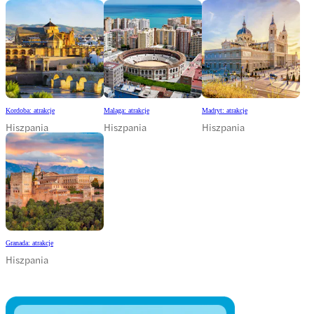
Kordoba: atrakcje
Malaga: atrakcje
Madryt: atrakcje
Hiszpania
Hiszpania
Hiszpania
Granada: atrakcje
Hiszpania