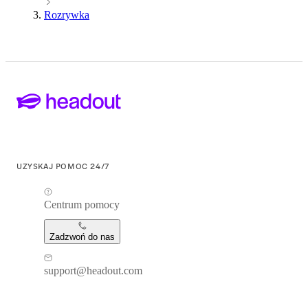
Rozrywka
UZYSKAJ POMOC 24/7
Centrum pomocy
Zadzwoń do nas
support@headout.com