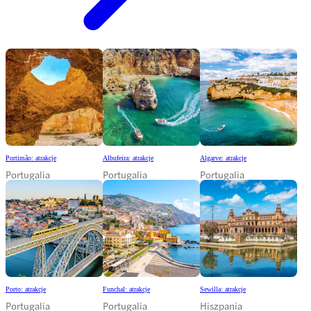
Portimão: atrakcje
Albufeira: atrakcje
Algarve: atrakcje
Portugalia
Portugalia
Portugalia
Porto: atrakcje
Funchal: atrakcje
Sewilla: atrakcje
Portugalia
Portugalia
Hiszpania