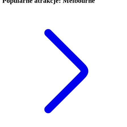
Popularne atrakcje: Melbourne