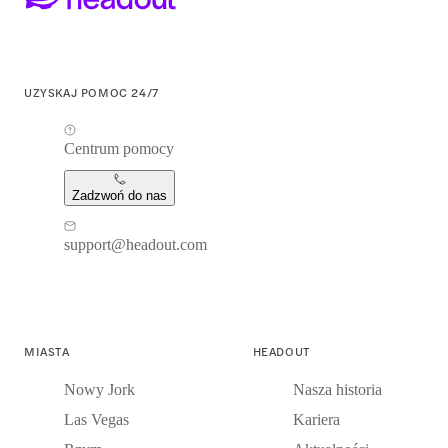
UZYSKAJ POMOC 24/7
Centrum pomocy
Zadzwoń do nas
support@headout.com
MIASTA
HEADOUT
Nowy Jork
Nasza historia
Las Vegas
Kariera