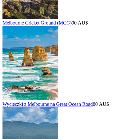
Melbourne Cricket Ground (MCG)
90 AU$
Wycieczki z Melbourne na Great Ocean Road
80 AU$