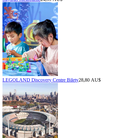
LEGOLAND Discovery Centre Bilety
28,80 AU$