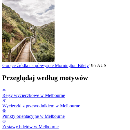
Gorące źródła na półwyspie Mornington Bilety
195 AU$
Przeglądaj według motywów
Rejsy wycieczkowe w Melbourne
Wycieczki z przewodnikiem w Melbourne
Punkty orientacyjne w Melbourne
Zestawy biletów w Melbourne