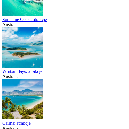
Sunshine Coast: atrakcje
Australia
Whitsundays: atrakcje
Australia
Cairns: atrakcje
Australia