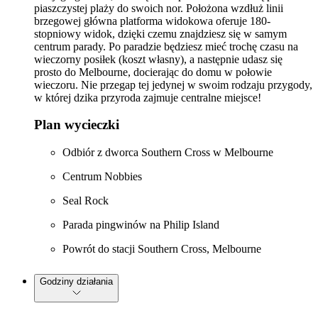
piaszczystej plaży do swoich nor. Położona wzdłuż linii
brzegowej główna platforma widokowa oferuje 180-
stopniowy widok, dzięki czemu znajdziesz się w samym
centrum parady. Po paradzie będziesz mieć trochę czasu na
wieczorny posiłek (koszt własny), a następnie udasz się
prosto do Melbourne, docierając do domu w połowie
wieczoru. Nie przegap tej jedynej w swoim rodzaju przygody,
w której dzika przyroda zajmuje centralne miejsce!
Plan wycieczki
Odbiór z dworca Southern Cross w Melbourne
Centrum Nobbies
Seal Rock
Parada pingwinów na Philip Island
Powrót do stacji Southern Cross, Melbourne
Godziny działania