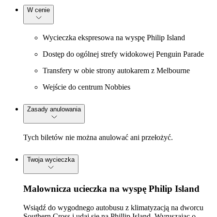
W cenie
Wycieczka ekspresowa na wyspę Philip Island
Dostęp do ogólnej strefy widokowej Penguin Parade
Transfery w obie strony autokarem z Melbourne
Wejście do centrum Nobbies
Zasady anulowania
Tych biletów nie można anulować ani przełożyć.
Twoja wycieczka
Malownicza ucieczka na wyspę Philip Island
Wsiądź do wygodnego autobusu z klimatyzacją na dworcu
Southern Cross i udaj się na Phillip Island. Wyruszając o