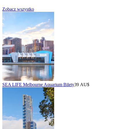
Zobacz wszystko
SEA LIFE Melbourne Aquarium Bilety
39 AU$