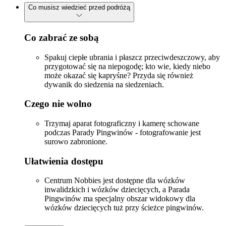
Co musisz wiedzieć przed podróżą
Co zabrać ze sobą
Spakuj ciepłe ubrania i płaszcz przeciwdeszczowy, aby
przygotować się na niepogodę; kto wie, kiedy niebo
może okazać się kapryśne? Przyda się również
dywanik do siedzenia na siedzeniach.
Czego nie wolno
Trzymaj aparat fotograficzny i kamerę schowane
podczas Parady Pingwinów - fotografowanie jest
surowo zabronione.
Ułatwienia dostępu
Centrum Nobbies jest dostępne dla wózków
inwalidzkich i wózków dziecięcych, a Parada
Pingwinów ma specjalny obszar widokowy dla
wózków dziecięcych tuż przy ścieżce pingwinów.