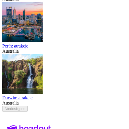
Perth: atrakcje
Australia
Darwin: atrakcje
Australia
Niedostępne