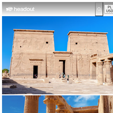
PL
USD