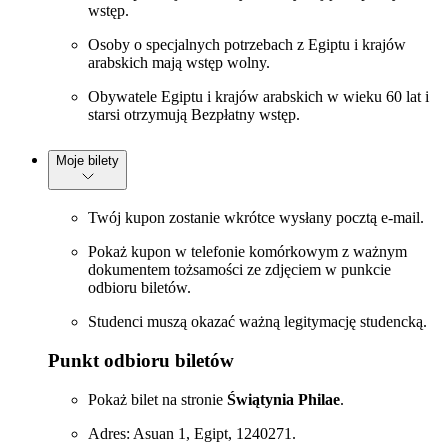
wstęp.
Osoby o specjalnych potrzebach z Egiptu i krajów
arabskich mają wstęp wolny.
Obywatele Egiptu i krajów arabskich w wieku 60 lat i
starsi otrzymują Bezpłatny wstęp.
Moje bilety
Twój kupon zostanie wkrótce wysłany pocztą e-mail.
Pokaż kupon w telefonie komórkowym z ważnym
dokumentem tożsamości ze zdjęciem w punkcie
odbioru biletów.
Studenci muszą okazać ważną legitymację studencką.
Punkt odbioru biletów
Pokaż bilet na stronie
Świątynia Philae
.
Adres: Asuan 1, Egipt, 1240271.