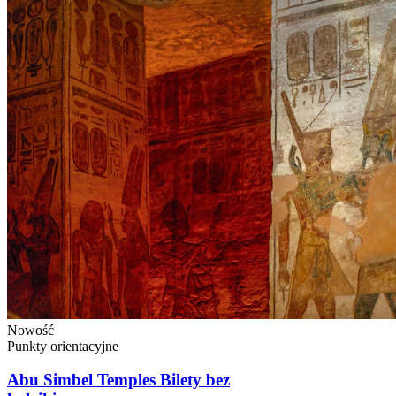
Nowość
Punkty orientacyjne
Abu Simbel Temples Bilety bez