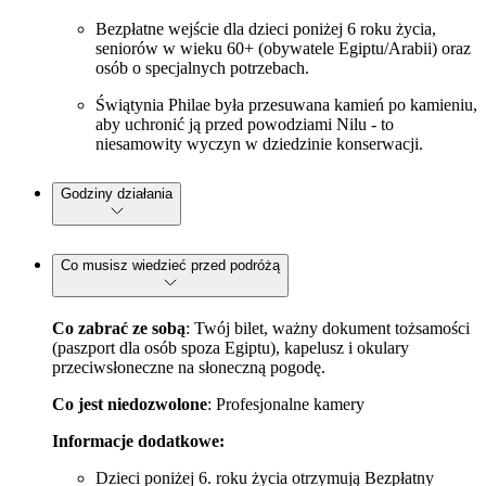
Bezpłatne wejście dla dzieci poniżej 6 roku życia,
seniorów w wieku 60+ (obywatele Egiptu/Arabii) oraz
osób o specjalnych potrzebach.
Świątynia Philae była przesuwana kamień po kamieniu,
aby uchronić ją przed powodziami Nilu - to
niesamowity wyczyn w dziedzinie konserwacji.
Godziny działania
Co musisz wiedzieć przed podróżą
Co zabrać ze sobą
: Twój bilet, ważny dokument tożsamości
(paszport dla osób spoza Egiptu), kapelusz i okulary
przeciwsłoneczne na słoneczną pogodę.
Co jest niedozwolone
: Profesjonalne kamery
Informacje dodatkowe:
Dzieci poniżej 6. roku życia otrzymują Bezpłatny