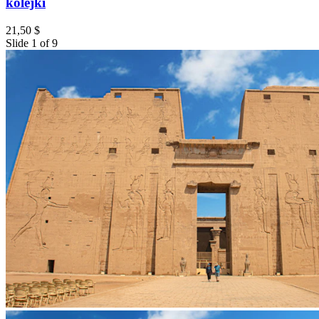
kolejki
21,50 $
Slide 1 of 9