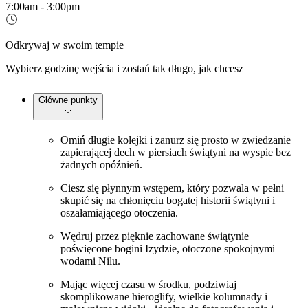
7:00am - 3:00pm
Odkrywaj w swoim tempie
Wybierz godzinę wejścia i zostań tak długo, jak chcesz
Główne punkty
Omiń długie kolejki i zanurz się prosto w zwiedzanie
zapierającej dech w piersiach świątyni na wyspie bez
żadnych opóźnień.
Ciesz się płynnym wstępem, który pozwala w pełni
skupić się na chłonięciu bogatej historii świątyni i
oszałamiającego otoczenia.
Wędruj przez pięknie zachowane świątynie
poświęcone bogini Izydzie, otoczone spokojnymi
wodami Nilu.
Mając więcej czasu w środku, podziwiaj
skomplikowane hieroglify, wielkie kolumnady i