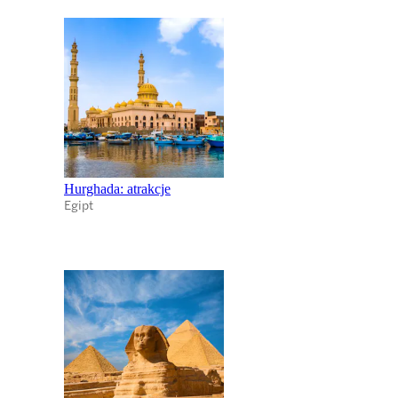
Hurghada: atrakcje
Egipt