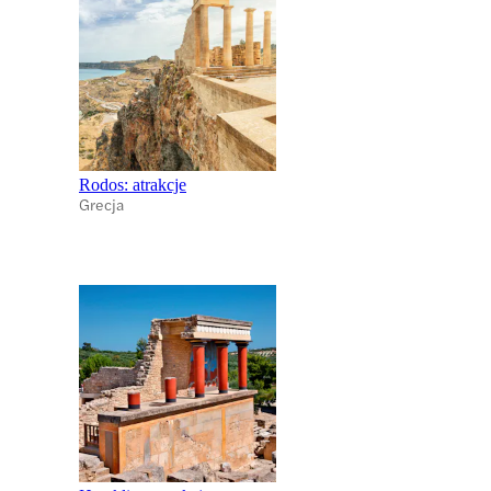
Rodos: atrakcje
Grecja