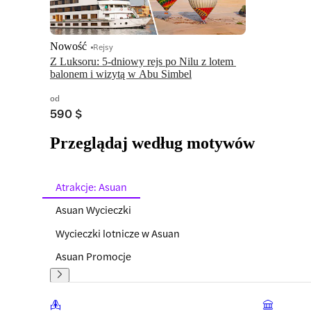
Nowość
Rejsy
Z Luksoru: 5-dniowy rejs po Nilu z lotem 
balonem i wizytą w Abu Simbel
od
590 $
Przeglądaj według motywów
Atrakcje: Asuan
Asuan Wycieczki
Wycieczki lotnicze w Asuan
Asuan Promocje