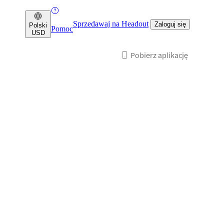
Sprzedawaj na Headout
Zaloguj się
Polski
Pomoc
USD
Pobierz aplikację