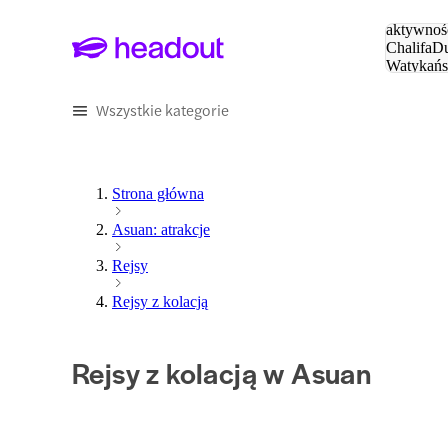
Szukaj
aktywnośc
Chalifa
Du
Watykańs
Eiffla
Par
Wszystkie kategorie
Strona główna
Asuan: atrakcje
Rejsy
Rejsy z kolacją
Rejsy z kolacją w Asuan