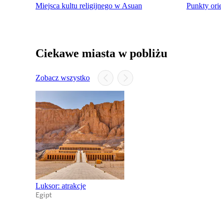
Miejsca kultu religijnego w Asuan
Punkty ori
Ciekawe miasta w pobliżu
Zobacz wszystko
Luksor: atrakcje
Egipt