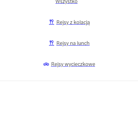
Wszystko
Rejsy z kolacją
Rejsy na lunch
Rejsy wycieczkowe