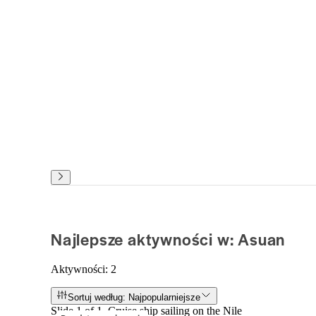
Najlepsze aktywności w: Asuan
Aktywności: 2
Sortuj według: Najpopularniejsze
Slide 1 of 1, Cruise ship sailing on the Nile