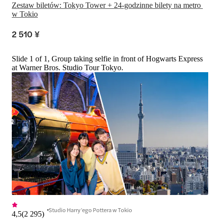
Zestaw biletów: Tokyo Tower + 24-godzinne bilety na metro 
w Tokio
2 510 ¥
Slide 1 of 1, Group taking selfie in front of Hogwarts Express
at Warner Bros. Studio Tour Tokyo.
Studio Harry’ego Pottera w Tokio
4,5
(
2 295
)