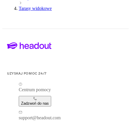
Tarasy widokowe
UZYSKAJ POMOC 24/7
Centrum pomocy
Zadzwoń do nas
support@headout.com