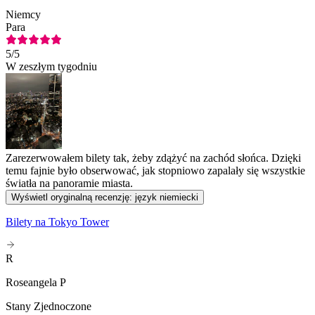
Niemcy
Para
5
/5
W zeszłym tygodniu
Zarezerwowałem bilety tak, żeby zdążyć na zachód słońca. Dzięki
temu fajnie było obserwować, jak stopniowo zapalały się wszystkie
światła na panoramie miasta.
Wyświetl oryginalną recenzję: język niemiecki
Bilety na Tokyo Tower
R
Roseangela P
Stany Zjednoczone