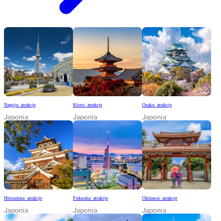
Nagoja: atrakcje
Kioto: atrakcje
Osaka: atrakcje
Japonia
Japonia
Japonia
Hiroszima: atrakcje
Fukuoka: atrakcje
Okinawa: atrakcje
Japonia
Japonia
Japonia