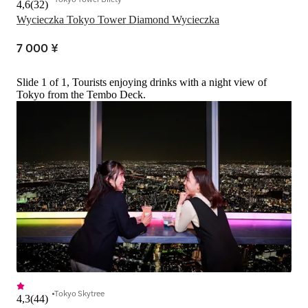
4,6
(
32
)
Wycieczka Tokyo Tower Diamond Wycieczka
7 000 ¥
Slide 1 of 1, Tourists enjoying drinks with a night view of
Tokyo from the Tembo Deck.
Tokyo Skytree
4,3
(
44
)