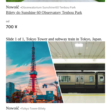
Nowość
Obserwatorium Sunshine 60 Tenbou Park
Bilety do Sunshine 60 Observatory Tenbou Park
od
700 ¥
Slide 1 of 1, Tokyo Tower and subway train in Tokyo, Japan.
Nowość
Tokyo Tower Bilety