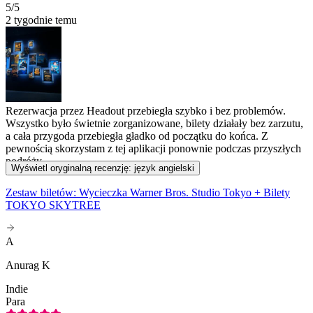
5
/5
2 tygodnie temu
Rezerwacja przez Headout przebiegła szybko i bez problemów.
Wszystko było świetnie zorganizowane, bilety działały bez zarzutu,
a cała przygoda przebiegła gładko od początku do końca. Z
pewnością skorzystam z tej aplikacji ponownie podczas przyszłych
podróży.
Wyświetl oryginalną recenzję: język angielski
Zestaw biletów: Wycieczka Warner Bros. Studio Tokyo + Bilety
TOKYO SKYTREE
A
Anurag K
Indie
Para