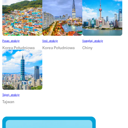
Pusan: atrakcje
Seul: atrakcje
Szanghaj: atrakcje
Korea Południowa
Korea Południowa
Chiny
Tajpej: atrakcje
Tajwan