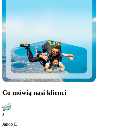
Co mówią nasi klienci
J
Jakob E