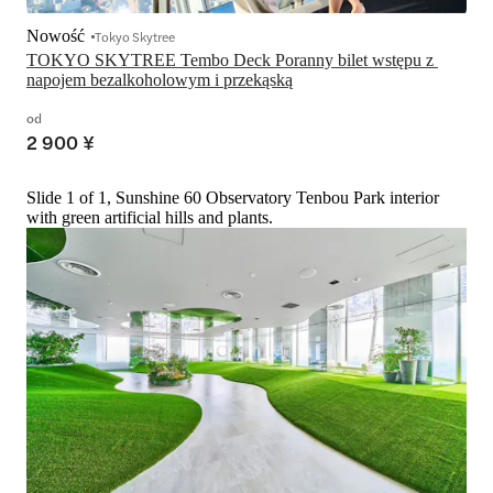
Nowość
Tokyo Skytree
TOKYO SKYTREE Tembo Deck Poranny bilet wstępu z 
napojem bezalkoholowym i przekąską
od
2 900 ¥
Slide 1 of 1, Sunshine 60 Observatory Tenbou Park interior
with green artificial hills and plants.