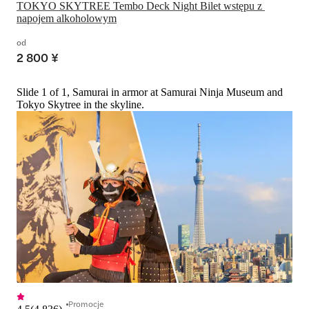
TOKYO SKYTREE Tembo Deck Night Bilet wstępu z 
napojem alkoholowym
od
2 800 ¥
Slide 1 of 1, Samurai in armor at Samurai Ninja Museum and
Tokyo Skytree in the skyline.
Promocje