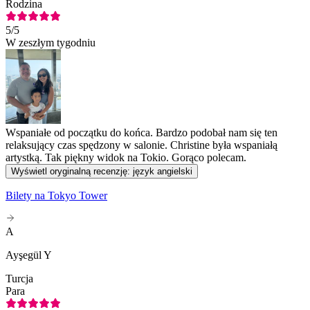
Rodzina
5
/5
W zeszłym tygodniu
Wspaniałe od początku do końca. Bardzo podobał nam się ten
relaksujący czas spędzony w salonie. Christine była wspaniałą
artystką. Tak piękny widok na Tokio. Gorąco polecam.
Wyświetl oryginalną recenzję: język angielski
Bilety na Tokyo Tower
A
Ayşegül Y
Turcja
Para