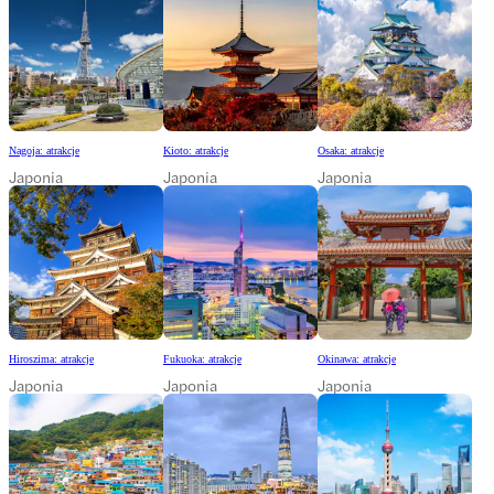
Nagoja: atrakcje
Kioto: atrakcje
Osaka: atrakcje
Japonia
Japonia
Japonia
Hiroszima: atrakcje
Fukuoka: atrakcje
Okinawa: atrakcje
Japonia
Japonia
Japonia