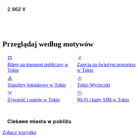
2 862 ¥
Przeglądaj według motywów
Bilety na transport publiczny w
Zajęcia na świeżym powietrzu
Tokio
w Tokio
Transfery lotniskowe w Tokio
Tokio Wycieczki
Żywność i napoje w Tokio
Wi-Fi i karty SIM w Tokio
Ciekawe miasta w pobliżu
Zobacz wszystko