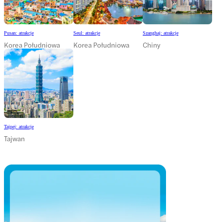
Pusan: atrakcje
Seul: atrakcje
Szanghaj: atrakcje
Korea Południowa
Korea Południowa
Chiny
Tajpej: atrakcje
Tajwan