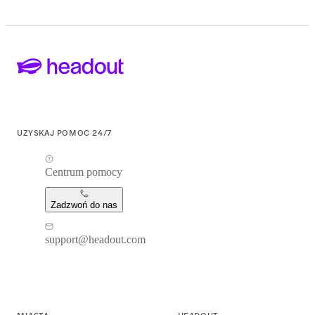
UZYSKAJ POMOC 24/7
Centrum pomocy
Zadzwoń do nas
support@headout.com
MIASTA
HEADOUT