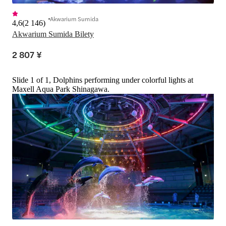
Akwarium Sumida
4,6
(
2 146
)
Akwarium Sumida Bilety
2 807 ¥
Slide 1 of 1, Dolphins performing under colorful lights at
Maxell Aqua Park Shinagawa.