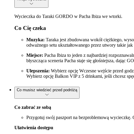
Wycieczka do Taraki GORDO w Pacha Ibiza we wtorki.
Co Cię czeka
Muzyka:
Taraka jest zbudowana wokół ciężkiego, wyso
odważnego setu ukształtowanego przez utwory takie ja
Miejsce:
Pacha Ibiza to jeden z najbardziej rozpoznawa
błyszcząca sceneria Pacha staje się głośniejsza, dając G
Ulepszenia:
Wybierz opcję Wczesne wejście przed godziną
Wybierz opcję Balkon VIP z 5 drinkami, jeśli chcesz sp
Co musisz wiedzieć przed podróżą
Co zabrać ze sobą
Przygotuj swój paszport na bezproblemową wycieczkę. 
Ułatwienia dostępu