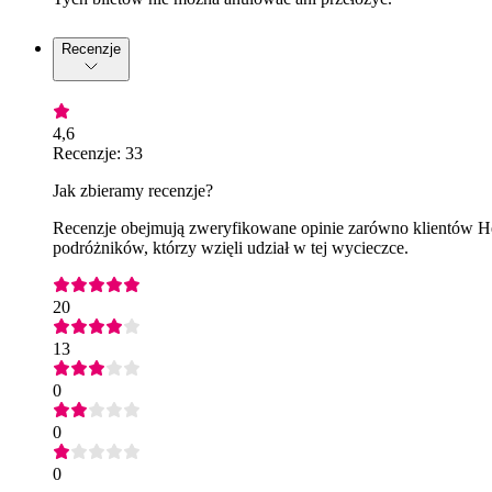
Recenzje
4,6
Recenzje: 33
Jak zbieramy recenzje?
Recenzje obejmują zweryfikowane opinie zarówno klientów Hea
podróżników, którzy wzięli udział w tej wycieczce.
20
13
0
0
0