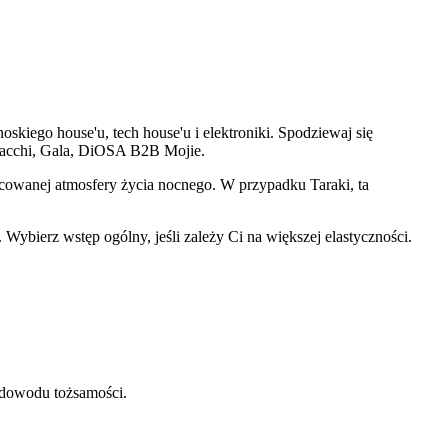
ego house'u, tech house'u i elektroniki. Spodziewaj się
Sacchi, Gala, DiOSA B2B Mojie.
acowanej atmosfery życia nocnego. W przypadku Taraki, ta
Wybierz wstęp ogólny, jeśli zależy Ci na większej elastyczności.
 dowodu tożsamości.