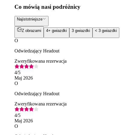
Co mówią nasi podróżnicy
Najistotniejsze
Z obrazami
4+ gwiazdki
3 gwiazdki
< 3 gwiazdki
O
Odwiedzający Headout
Zweryfikowana rezerwacja
4
/5
Maj 2026
O
Odwiedzający Headout
Zweryfikowana rezerwacja
4
/5
Maj 2026
O