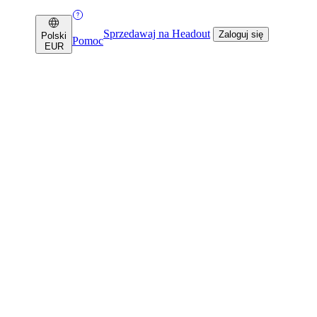
Sprzedawaj na Headout
Zaloguj się
Polski
Pomoc
EUR