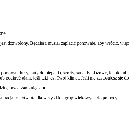
one.
est dozwolony. Będziesz musiał zapłacić ponownie, aby wrócić, więc 
sportowa, dresy, buty do biegania, szorty, sandały plażowe, klapki l
b podkręć glam, jeśli taki jest Twój klimat. Jeśli nie zastosujesz się 
odzinę przed zamknięciem.
auracja jest otwarta dla wszystkich grup wiekowych do północy.