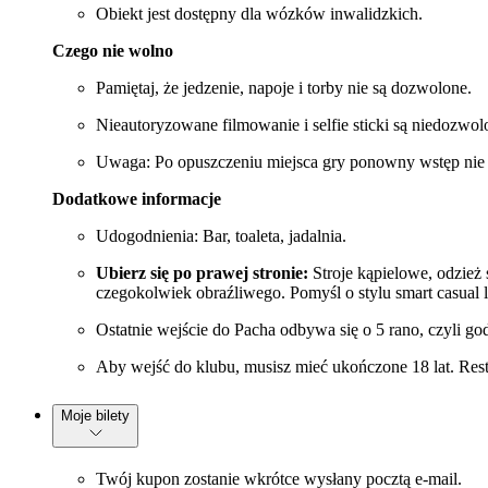
Obiekt jest dostępny dla wózków inwalidzkich.
Czego nie wolno
Pamiętaj, że jedzenie, napoje i torby nie są dozwolone.
Nieautoryzowane filmowanie i selfie sticki są niedozwol
Uwaga: Po opuszczeniu miejsca gry ponowny wstęp nie j
Dodatkowe informacje
Udogodnienia: Bar, toaleta, jadalnia.
Ubierz się po prawej stronie:
Stroje kąpielowe, odzież 
czegokolwiek obraźliwego. Pomyśl o stylu smart casual lu
Ostatnie wejście do Pacha odbywa się o 5 rano, czyli g
Aby wejść do klubu, musisz mieć ukończone 18 lat. Rest
Moje bilety
Twój kupon zostanie wkrótce wysłany pocztą e-mail.