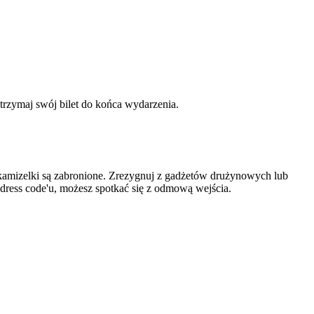
trzymaj swój bilet do końca wydarzenia.
ub kamizelki są zabronione. Zrezygnuj z gadżetów drużynowych lub
do dress code'u, możesz spotkać się z odmową wejścia.