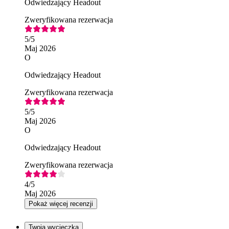
Odwiedzający Headout
Zweryfikowana rezerwacja
5
/5
Maj 2026
O
Odwiedzający Headout
Zweryfikowana rezerwacja
5
/5
Maj 2026
O
Odwiedzający Headout
Zweryfikowana rezerwacja
4
/5
Maj 2026
Pokaż więcej recenzji
Twoja wycieczka