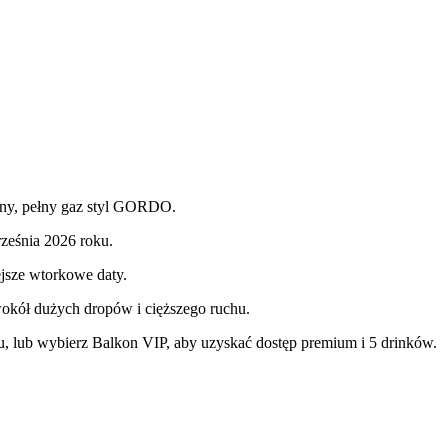
ażny, pełny gaz styl GORDO.
ześnia 2026 roku.
jsze wtorkowe daty.
kół dużych dropów i cięższego ruchu.
u, lub wybierz Balkon VIP, aby uzyskać dostęp premium i 5 drinków.