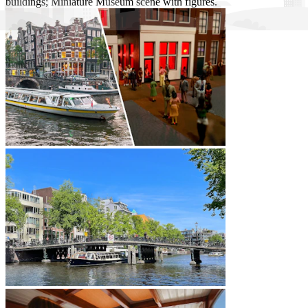
buildings; Miniature Museum scene with figures.