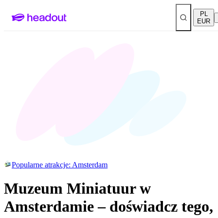
PL
EUR
Popularne atrakcje: Amsterdam
Muzeum Miniatuur w
Amsterdamie – doświadcz tego,