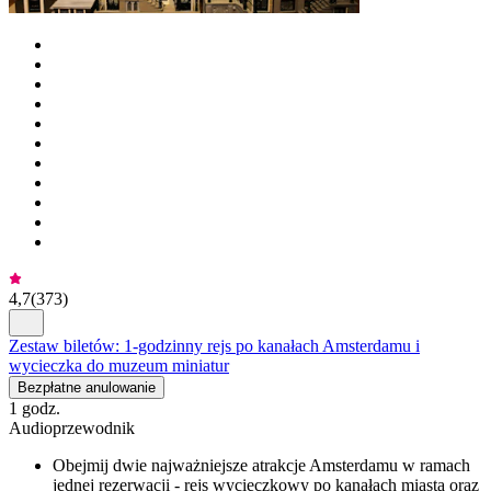
4,7
(
373
)
Zestaw biletów: 1-godzinny rejs po kanałach Amsterdamu i
wycieczka do muzeum miniatur
Bezpłatne anulowanie
1 godz.
Audioprzewodnik
Obejmij dwie najważniejsze atrakcje Amsterdamu w ramach
jednej rezerwacji - rejs wycieczkowy po kanałach miasta oraz