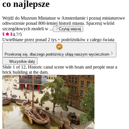
co najlepsze
Wejdź do Muzeum Miniatuur w Amsterdamie i poznaj miniaturowe
odtworzenie ponad 800-letniej historii miasta. Spaceruj wśród
szczegółowych modeli w ...
Czytaj więcej
4.7/5
Uwielbiane przez ponad 2 tys.+ podróżników z całego świata
Przekonaj się, dlaczego podróżnicy ufają naszym wycieczkom
Wszystkie daty
Slide 1 of 12, Historic canal scene with boats and people near a
brick building at the dam.