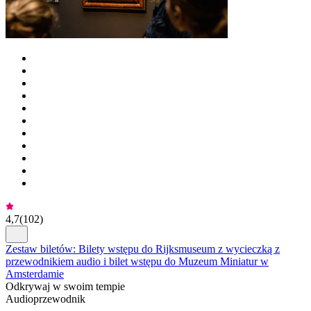
4,7
(
102
)
Zestaw biletów: Bilety wstępu do Rijksmuseum z wycieczką z
przewodnikiem audio i bilet wstępu do Muzeum Miniatur w
Amsterdamie
Odkrywaj w swoim tempie
Audioprzewodnik