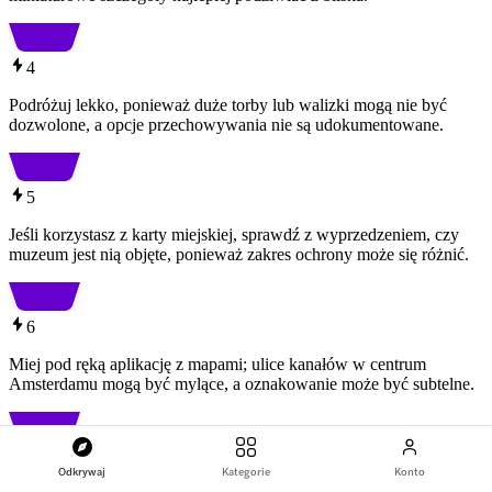
4
Podróżuj lekko, ponieważ duże torby lub walizki mogą nie być
dozwolone, a opcje przechowywania nie są udokumentowane.
5
Jeśli korzystasz z karty miejskiej, sprawdź z wyprzedzeniem, czy
muzeum jest nią objęte, ponieważ zakres ochrony może się różnić.
6
Miej pod ręką aplikację z mapami; ulice kanałów w centrum
Amsterdamu mogą być mylące, a oznakowanie może być subtelne.
7
Odkrywaj
Kategorie
Konto