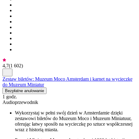
4,7
(
1 602
)
Zestaw biletów: Muzeum Moco Amsterdam i karnet na wycieczkę
do Muzeum Miniatur
Bezpłatne anulowanie
1 godz.
Audioprzewodnik
Wykorzystaj w pełni swój dzień w Amsterdamie dzięki
zestawowi biletów do Muzeum Moco i Muzeum Miniatuur,
oferując łatwy sposób na wycieczkę po sztuce współczesnej
wraz z historią miasta.