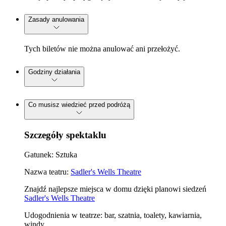
Zasady anulowania
Tych biletów nie można anulować ani przełożyć.
Godziny działania
Co musisz wiedzieć przed podróżą
Szczegóły spektaklu
Gatunek: Sztuka
Nazwa teatru:
Sadler's Wells Theatre
Znajdź najlepsze miejsca w domu dzięki planowi siedzeń
Sadler's Wells Theatre
Udogodnienia w teatrze: bar, szatnia, toalety, kawiarnia,
windy