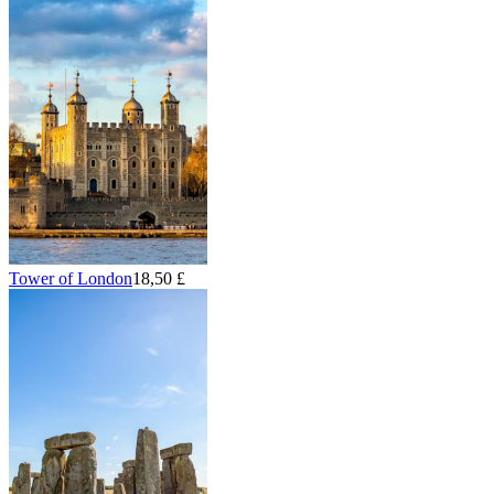
Tower of London
18,50 £