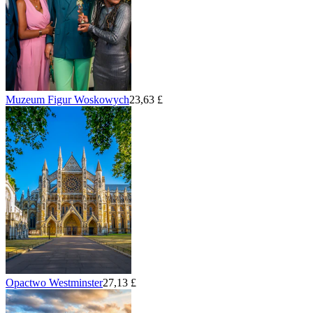
Muzeum Figur Woskowych
23,63 £
Opactwo Westminster
27,13 £