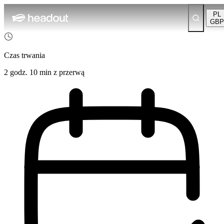
PL
GBP
Czas trwania
2 godz. 10 min z przerwą