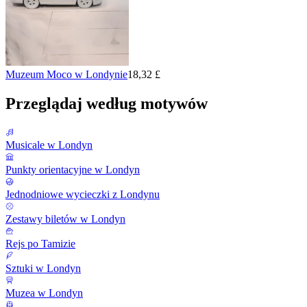
Muzeum Moco w Londynie
18,32 £
Przeglądaj według motywów
Musicale w Londyn
Punkty orientacyjne w Londyn
Jednodniowe wycieczki z Londynu
Zestawy biletów w Londyn
Rejs po Tamizie
Sztuki w Londyn
Muzea w Londyn