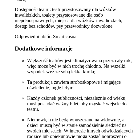
Dostępność teatru: teatr przystosowany dla wózków
inwalidzkich, toalety przystosowane dla osób
niepełnosprawnych, miejsca dla wózków inwalidzkich,
dostęp bez schodów, psy przewodnicy dozwolone
Odpowiedni ubiór: Smart casual
Dodatkowe informacje
Większość teatrów jest klimatyzowana przez cały rok,
więc może być w nich trochę chłodno. Na wszelki
wypadek weź ze sobą lekką kurtkę.
Ta produkcja zawiera stroboskopowe i migające
oświetlenie, mgłę i dym.
Każdy członek publiczności, niezależnie od wieku,
musi posiadać ważny bilet, aby uzyskać wejście do
teatru.
Niemowlęta nie będą wpuszczane na widownię, a
dzieci muszą być w stanie samodzielnie siedzieć na
swoich miejscach. W interesie innych odwiedzających
rodzice lub opiekunowie mogą zostać poproszeni o