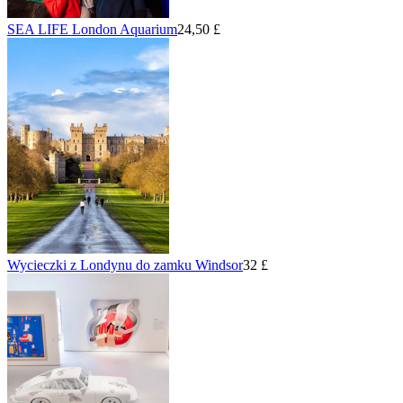
SEA LIFE London Aquarium
24,50 £
Wycieczki z Londynu do zamku Windsor
32 £