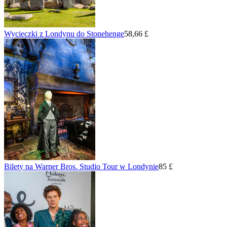
Wycieczki z Londynu do Stonehenge
58,66 £
Bilety na Warner Bros. Studio Tour w Londynie
85 £