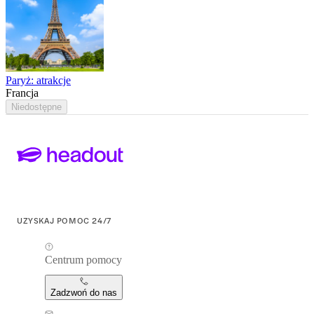
Paryż: atrakcje
Francja
Niedostępne
UZYSKAJ POMOC 24/7
Centrum pomocy
Zadzwoń do nas