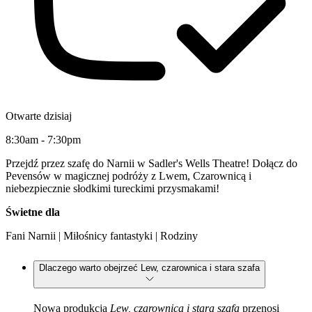
Otwarte dzisiaj
8:30am - 7:30pm
Przejdź przez szafę do Narnii w Sadler's Wells Theatre! Dołącz do
Pevensów w magicznej podróży z Lwem, Czarownicą i
niebezpiecznie słodkimi tureckimi przysmakami!
Świetne dla
Fani Narnii | Miłośnicy fantastyki | Rodziny
Dlaczego warto obejrzeć Lew, czarownica i stara szafa
Nowa produkcja
Lew, czarownica i stara szafa
przenosi