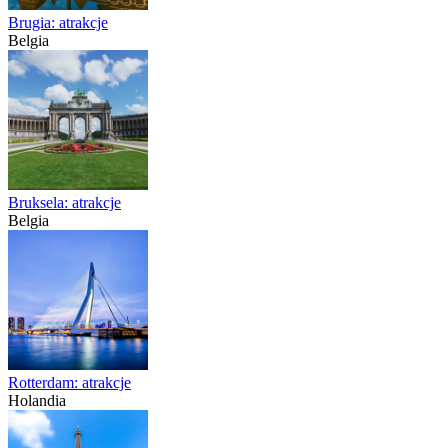
Brugia: atrakcje
Belgia
Bruksela: atrakcje
Belgia
Rotterdam: atrakcje
Holandia