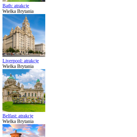
Bath: atrakcje
Wielka Brytania
Liverpool: atrakcje
Wielka Brytania
Belfast: atrakcje
Wielka Brytania