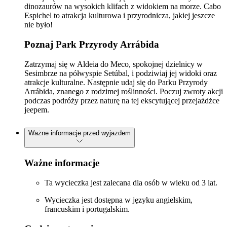
dinozaurów na wysokich klifach z widokiem na morze. Cabo
Espichel to atrakcja kulturowa i przyrodnicza, jakiej jeszcze
nie było!
Poznaj Park Przyrody Arrábida
Zatrzymaj się w Aldeia do Meco, spokojnej dzielnicy w
Sesimbrze na półwyspie Setúbal, i podziwiaj jej widoki oraz
atrakcje kulturalne. Następnie udaj się do Parku Przyrody
Arrábida, znanego z rodzimej roślinności. Poczuj zwroty akcji
podczas podróży przez naturę na tej ekscytującej przejażdżce
jeepem.
Ważne informacje przed wyjazdem
Ważne informacje
Ta wycieczka jest zalecana dla osób w wieku od 3 lat.
Wycieczka jest dostępna w języku angielskim,
francuskim i portugalskim.