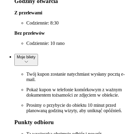
Godziny otwarcia
Z przelewami
Codziennie: 8:30
Bez przelewów
Codziennie: 10 rano
Moje bilety
Twój kupon zostanie natychmiast wysłany pocztą e-
mail.
Pokaż kupon w telefonie komórkowym z ważnym
dokumentem tożsamości ze zdjęciem w obiekcie.
Prosimy o przybycie do obiektu 10 minut przed
planowaną godziną wizyty, aby uniknąć opóźnień.
Punkty odbioru
Ta wycieczka obejmuje odbiór i powrót.