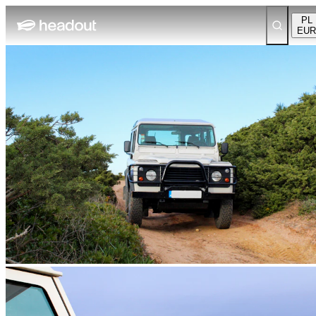
PL
EUR