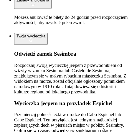
Zasady anulowania
Możesz anulować te bilety do 24 godzin przed rozpoczęciem
aktywności, aby uzyskać pełen zwrot.
Twoja wycieczka
Odwiedź zamek Sesimbra
Rozpocznij swoją wycieczkę jeepem z przewodnikiem od
wizyty w zamku Sesimbra lub Castelo de Sesimbra,
znajdującym się w małym rybackim miasteczku Sesimbra. Z
widokiem na morze, został oficjalnie ogłoszony pomnikiem
narodowym w 1910 roku. Tutaj dowiesz się o historii i
kulturze regionu od lokalnego przewodnika.
Wycieczka jeepem na przylądek Espichel
Przemierzaj polne ścieżki w drodze do Cabo Espichel lub
Cape Espichel. Ten przylądek jest jednym z najbardziej
zapierających dech w piersiach miejsc w pobliżu Sesimbry.
Cofnij się w czasie, odwiedzając sanktuarium i ślady