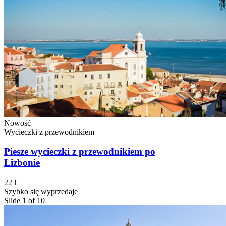
Nowość
Wycieczki z przewodnikiem
Piesze wycieczki z przewodnikiem po
Lizbonie
22 €
Szybko się wyprzedaje
Slide 1 of 10