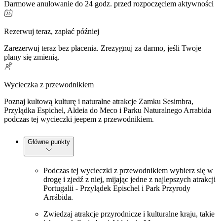
Darmowe anulowanie do 24 godz. przed rozpoczęciem aktywności
Rezerwuj teraz, zapłać później
Zarezerwuj teraz bez płacenia. Zrezygnuj za darmo, jeśli Twoje
plany się zmienią.
Wycieczka z przewodnikiem
Poznaj kultową kulturę i naturalne atrakcje Zamku Sesimbra,
Przylądka Espichel, Aldeia do Meco i Parku Naturalnego Arrabida
podczas tej wycieczki jeepem z przewodnikiem.
Główne punkty
Podczas tej wycieczki z przewodnikiem wybierz się w
drogę i zjedź z niej, mijając jedne z najlepszych atrakcji
Portugalii - Przylądek Epischel i Park Przyrody
Arrábida.
Zwiedzaj atrakcje przyrodnicze i kulturalne kraju, takie