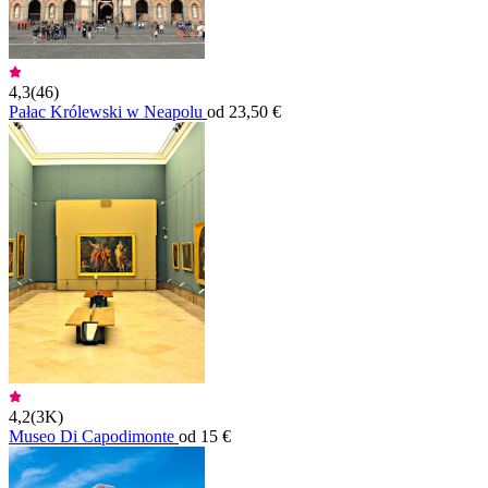
4,3
(
46
)
Pałac Królewski w Neapolu
od 23,50 €
4,2
(
3K
)
Museo Di Capodimonte
od 15 €