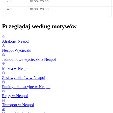
sob
10:00 - 20:00
ndz
10:00 - 20:00
Przeglądaj według motywów
Atrakcje: Neapol
Neapol Wycieczki
Jednodniowe wycieczki z Neapol
Muzea w Neapol
Zestawy biletów w Neapol
Punkty orientacyjne w Neapol
Rejsy w Neapol
Transport w Neapol