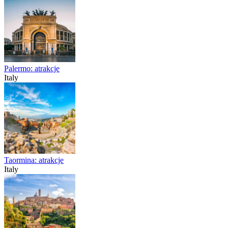
Palermo: atrakcje
Italy
Taormina: atrakcje
Italy