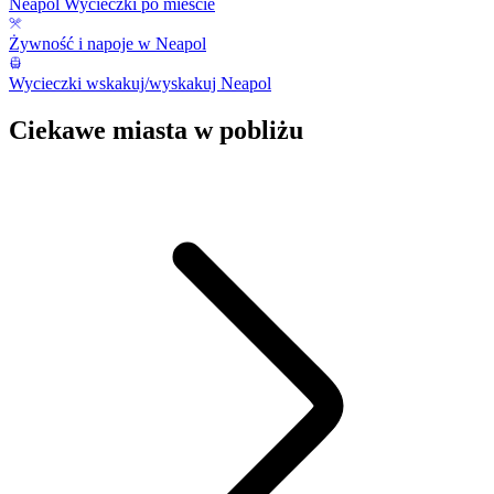
Neapol Wycieczki po mieście
Żywność i napoje w Neapol
Wycieczki wskakuj/wyskakuj Neapol
Ciekawe miasta w pobliżu