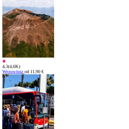
4,3
(
4,6K
)
Wezuwiusz
od 11,90 €