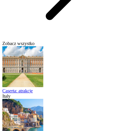
Zobacz wszystko
Caserta: atrakcje
Italy