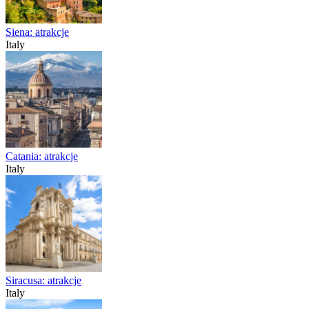
Siena: atrakcje
Italy
Catania: atrakcje
Italy
Siracusa: atrakcje
Italy