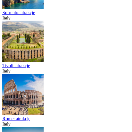
Sorrento: atrakcje
Italy
Tivoli: atrakcje
Italy
Rome: atrakcje
Italy