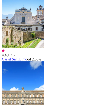
4,4
(
109
)
Castel Sant'Elmo
od 2,50 €