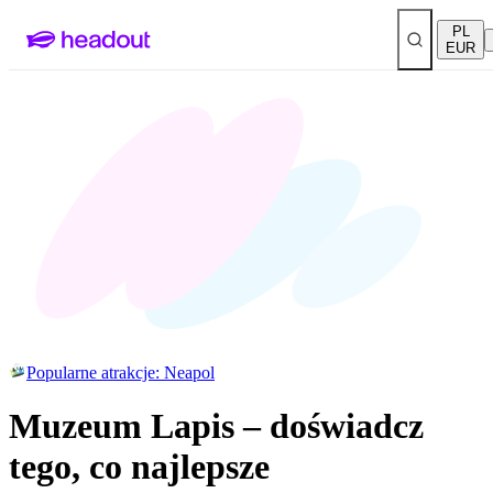
PL
EUR
Popularne atrakcje: Neapol
Muzeum Lapis – doświadcz
tego, co najlepsze