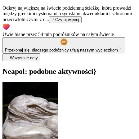
Odkryj największą na świecie podziemną ścieżkę, która prowadzi
między greckimi cysternami, rzymskimi akweduktami i schronami
przeciwlotniczymi z c...
Czytaj więcej
Uwielbiane przez 54 mln podróżników na całym świecie
Przekonaj się, dlaczego podróżnicy ufają naszym wycieczkom
Wszystkie daty
Neapol: podobne aktywności}