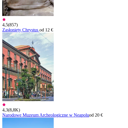
4,5
(
857
)
Zasłonięty Chrystus
od 12 €
4,3
(
8,8K
)
Narodowe Muzeum Archeologiczne w Neapolu
od 20 €