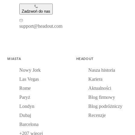
Zadzwoń do nas
support@headout.com
MIASTA
HEADOUT
Nowy Jork
Nasza historia
Las Vegas
Kariera
Rome
Aktualności
Paryż
Blog firmowy
Londyn
Blog podróżniczy
Dubaj
Recenzje
Barcelona
+207 więcej