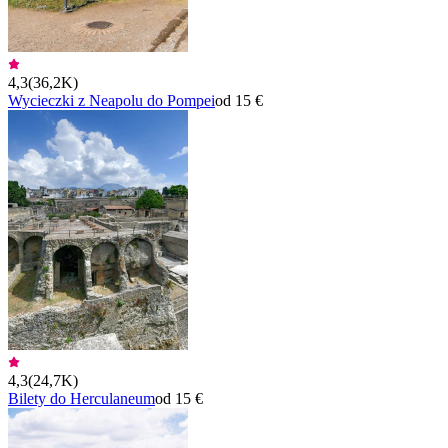
4,3
(
36,2K
)
Wycieczki z Neapolu do Pompei
od 15 €
4,3
(
24,7K
)
Bilety do Herculaneum
od 15 €