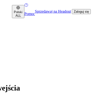
Sprzedawaj na Headout
Zaloguj się
Polski
Pomoc
ALL
ejścia