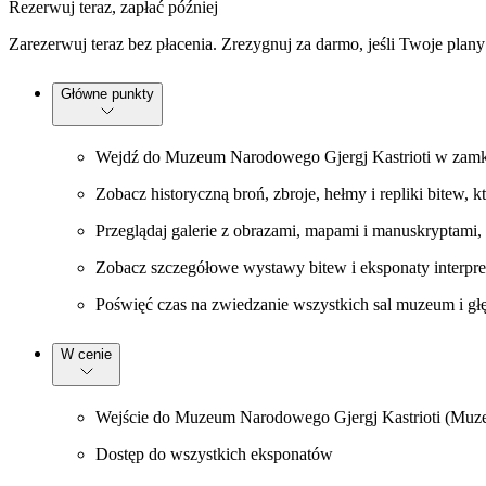
Rezerwuj teraz, zapłać później
Zarezerwuj teraz bez płacenia. Zrezygnuj za darmo, jeśli Twoje plany
Główne punkty
Wejdź do Muzeum Narodowego Gjergj Kastrioti w zamku 
Zobacz historyczną broń, zbroje, hełmy i repliki bite
Przeglądaj galerie z obrazami, mapami i manuskryptami, 
Zobacz szczegółowe wystawy bitew i eksponaty interpre
Poświęć czas na zwiedzanie wszystkich sal muzeum i głę
W cenie
Wejście do Muzeum Narodowego Gjergj Kastrioti (Muz
Dostęp do wszystkich eksponatów