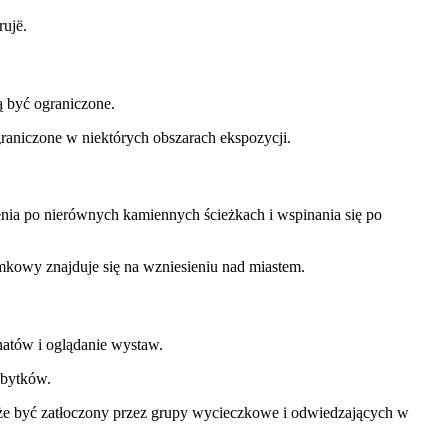
ujë.
 być ograniczone.
raniczone w niektórych obszarach ekspozycji.
enia po nierównych kamiennych ścieżkach i wspinania się po
kowy znajduje się na wzniesieniu nad miastem.
onatów i oglądanie wystaw.
abytków.
oże być zatłoczony przez grupy wycieczkowe i odwiedzających w