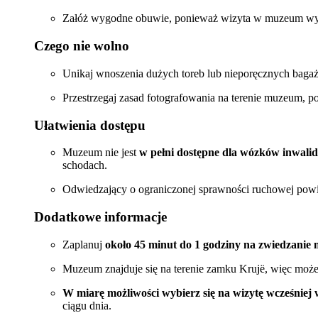
Załóż wygodne obuwie, ponieważ wizyta w muzeum wymag
Czego nie wolno
Unikaj wnoszenia dużych toreb lub nieporęcznych bag
Przestrzegaj zasad fotografowania na terenie muzeum, 
Ułatwienia dostępu
Muzeum nie jest
w pełni dostępne dla wózków inwalid
schodach.
Odwiedzający o ograniczonej sprawności ruchowej powi
Dodatkowe informacje
Zaplanuj
około 45 minut do 1 godziny na zwiedzani
Muzeum znajduje się na terenie zamku Krujë, więc może
W miarę możliwości wybierz się na wizytę wcześniej 
ciągu dnia.