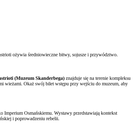
rioti ożywia średniowieczne bitwy, sojusze i przywództwo.
astrioti (Muzeum Skanderbega)
znajduje się na terenie kompleksu
kimi wieżami. Okaż swój bilet wstępu przy wejściu do muzeum, aby
wko Imperium Osmańskiemu. Wystawy przedstawiają kontekst
skiej i poprowadzeniu rebelii.