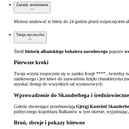
Zasady anulowania
Możesz anulować te bilety do 24 godzin przed rozpoczęciem a
Twoja wycieczka
Śledź
historię albańskiego bohatera narodowego
poprzez
wc
Pierwsze kroki
Twoja wizyta rozpocznie się w zamku Krujë **** , twierdzy
zamkowego i jest łatwe do zauważenia dzięki charakterystyczn
uzyskać dostęp do wszystkich sal wystawowych.
Wprowadzenie do Skanderbega i średniowiecznej
Galerie otwierające przedstawiają
Gjergj Kastrioti Skanderb
politycznego krajobrazu Bałkanów w tym okresie, wyjaśniając,
Broń, zbroje i pokazy bitewne