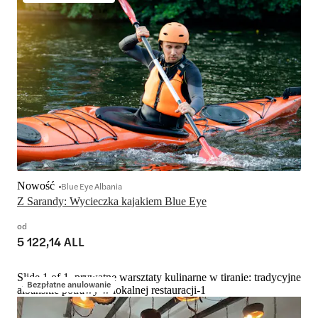
Nowość
Blue Eye Albania
od
5 122,14 ALL
Slide 1 of 1, prywatne warsztaty kulinarne w tiranie: tradycyjne
Bezpłatne anulowanie
albańskie potrawy w lokalnej restauracji-1