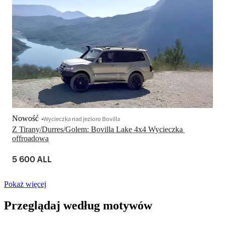
Nowość
Wycieczka nad jezioro Bovilla
Z Tirany/Durres/Golem: Bovilla Lake 4x4 Wycieczka 
offroadowa
5 600 ALL
Pokaż więcej
Przeglądaj według motywów