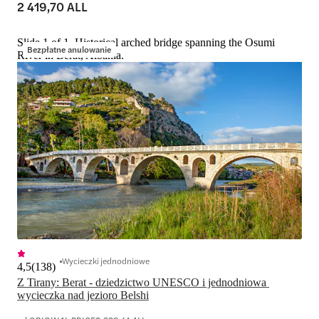
2 419,70 ALL
Slide 1 of 1, Historical arched bridge spanning the Osumi
Bezpłatne anulowanie
River in Berat, Albania.
Wycieczki jednodniowe
4,5
(
138
)
Z Tirany: Berat - dziedzictwo UNESCO i jednodniowa 
wycieczka nad jezioro Belshi