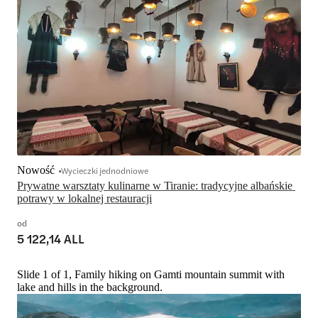
Nowość
Wycieczki jednodniowe
Prywatne warsztaty kulinarne w Tiranie: tradycyjne albańskie 
potrawy w lokalnej restauracji
od
5 122,14 ALL
Slide 1 of 1, Family hiking on Gamti mountain summit with
lake and hills in the background.