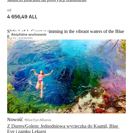
od
4 656,49 ALL
Slide 1 of 1, Guest swimming in the vibrant waters of the Blue
Bezpłatne anulowanie
Eye, Albania.
Nowość
Blue Eye Albania
Z Durres/Golem: Jednodniowa wycieczka do Ksamil, Blue 