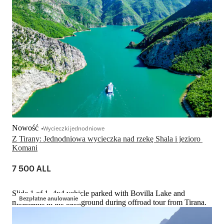
Nowość
Wycieczki jednodniowe
Z Tirany: Jednodniowa wycieczka nad rzekę Shala i jezioro 
Komani
7 500 ALL
Slide 1 of 1, 4x4 vehicle parked with Bovilla Lake and
Bezpłatne anulowanie
mountains in the background during offroad tour from Tirana.