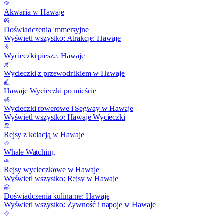
Akwaria w Hawaje
Doświadczenia immersyjne
Wyświetl wszystko: Atrakcje: Hawaje
Wycieczki piesze: Hawaje
Wycieczki z przewodnikiem w Hawaje
Hawaje Wycieczki po mieście
Wycieczki rowerowe i Segway w Hawaje
Wyświetl wszystko: Hawaje Wycieczki
Rejsy z kolacją w Hawaje
Whale Watching
Rejsy wycieczkowe w Hawaje
Wyświetl wszystko: Rejsy w Hawaje
Doświadczenia kulinarne: Hawaje
Wyświetl wszystko: Żywność i napoje w Hawaje