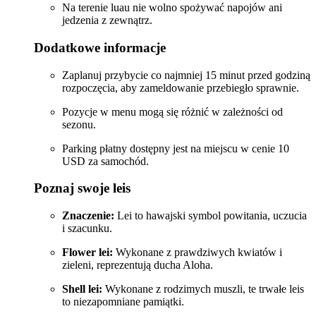
Na terenie luau nie wolno spożywać napojów ani
jedzenia z zewnątrz.
Dodatkowe informacje
Zaplanuj przybycie co najmniej 15 minut przed godziną
rozpoczęcia, aby zameldowanie przebiegło sprawnie.
Pozycje w menu mogą się różnić w zależności od
sezonu.
Parking płatny dostępny jest na miejscu w cenie 10
USD za samochód.
Poznaj swoje leis
Znaczenie:
Lei to hawajski symbol powitania, uczucia
i szacunku.
Flower lei:
Wykonane z prawdziwych kwiatów i
zieleni, reprezentują ducha Aloha.
Shell lei:
Wykonane z rodzimych muszli, te trwałe leis
to niezapomniane pamiątki.