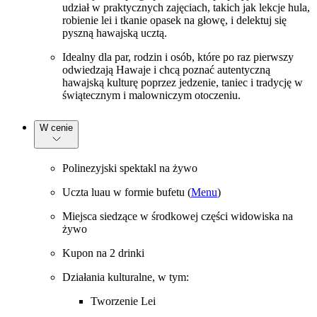
udział w praktycznych zajęciach, takich jak lekcje hula,
robienie lei i tkanie opasek na głowę, i delektuj się
pyszną hawajską ucztą.
Idealny dla par, rodzin i osób, które po raz pierwszy
odwiedzają Hawaje i chcą poznać autentyczną
hawajską kulturę poprzez jedzenie, taniec i tradycję w
świątecznym i malowniczym otoczeniu.
W cenie
Polinezyjski spektakl na żywo
Uczta luau w formie bufetu (
Menu
)
Miejsca siedzące w środkowej części widowiska na
żywo
Kupon na 2 drinki
Działania kulturalne, w tym:
Tworzenie Lei