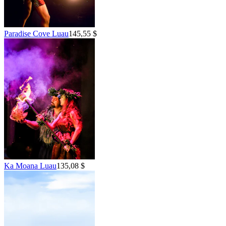
Paradise Cove Luau
145,55 $
Ka Moana Luau
135,08 $