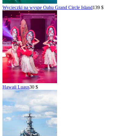
Wycieczki na wyspę Oahu Grand Circle Island
139 $
Hawaii Luaus
30 $