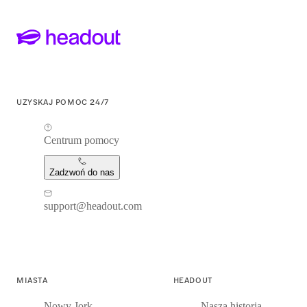
UZYSKAJ POMOC 24/7
Centrum pomocy
Zadzwoń do nas
support@headout.com
MIASTA
HEADOUT
Nowy Jork
Nasza historia