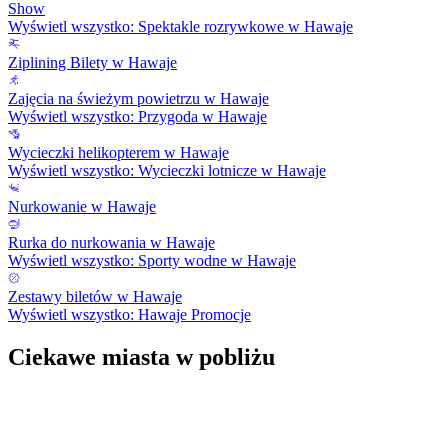
Show
Wyświetl wszystko: Spektakle rozrywkowe w Hawaje
Ziplining Bilety w Hawaje
Zajęcia na świeżym powietrzu w Hawaje
Wyświetl wszystko: Przygoda w Hawaje
Wycieczki helikopterem w Hawaje
Wyświetl wszystko: Wycieczki lotnicze w Hawaje
Nurkowanie w Hawaje
Rurka do nurkowania w Hawaje
Wyświetl wszystko: Sporty wodne w Hawaje
Zestawy biletów w Hawaje
Wyświetl wszystko: Hawaje Promocje
Ciekawe miasta w pobliżu