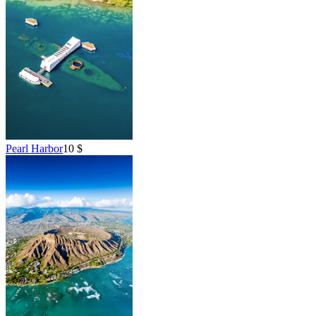
Pearl Harbor
10 $