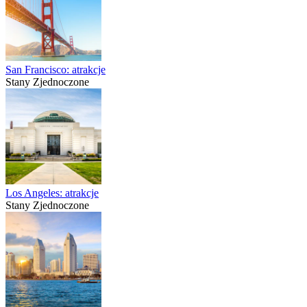
San Francisco: atrakcje
Stany Zjednoczone
Los Angeles: atrakcje
Stany Zjednoczone