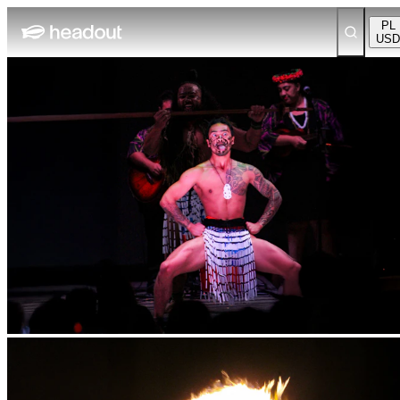
PL
USD