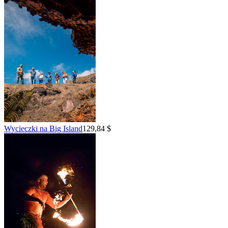
Wycieczki na Big Island
129,84 $