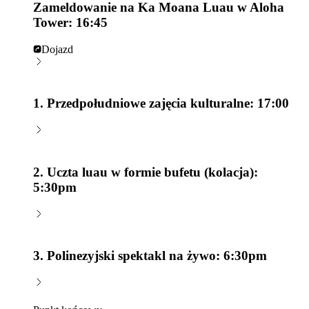
Zameldowanie na Ka Moana Luau w Aloha
Tower: 16:45
Dojazd
1. Przedpołudniowe zajęcia kulturalne: 17:00
2. Uczta luau w formie bufetu (kolacja):
5:30pm
3. Polinezyjski spektakl na żywo: 6:30pm