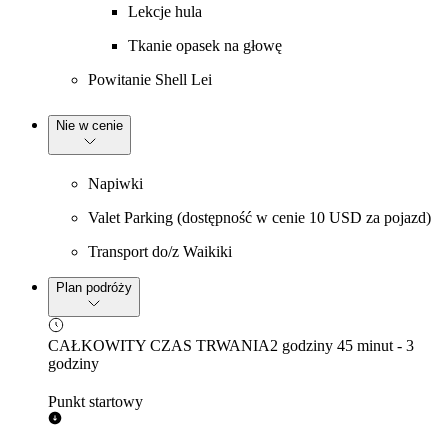
Lekcje hula
Tkanie opasek na głowę
Powitanie Shell Lei
Nie w cenie
Napiwki
Valet Parking (dostępność w cenie 10 USD za pojazd)
Transport do/z Waikiki
Plan podróży
CAŁKOWITY CZAS TRWANIA
2 godziny 45 minut - 3
godziny
Punkt startowy