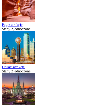
Page: atrakcje
Stany Zjednoczone
Dallas: atrakcje
Stany Zjednoczone