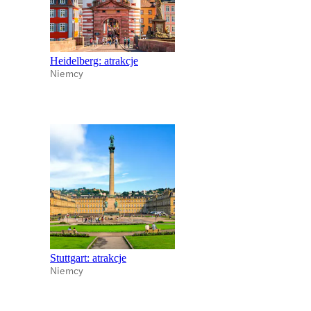
Heidelberg: atrakcje
Niemcy
Stuttgart: atrakcje
Niemcy