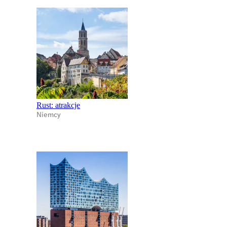
Rust: atrakcje
Niemcy