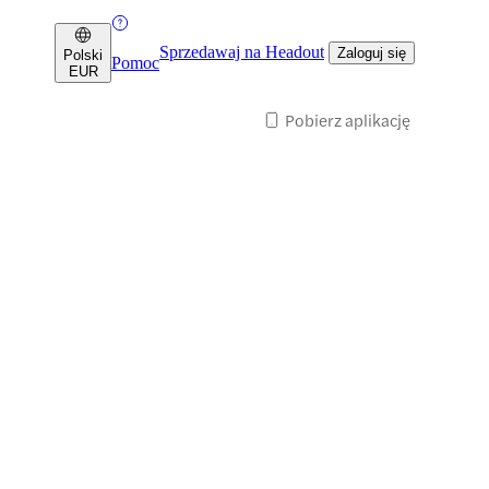
Sprzedawaj na Headout
Zaloguj się
Polski
Pomoc
EUR
Pobierz aplikację