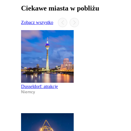
Ciekawe miasta w pobliżu
Zobacz wszystko
Dusseldorf: atrakcje
Niemcy