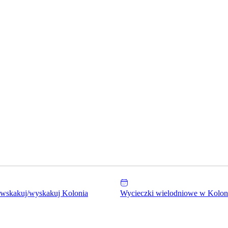
 wskakuj/wyskakuj Kolonia
Wycieczki wielodniowe w Kolon