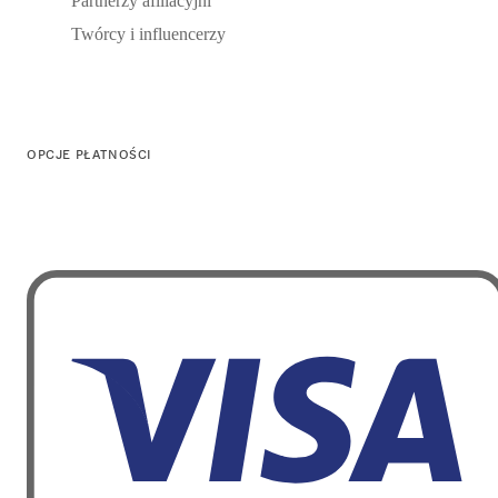
Partnerzy afiliacyjni
Twórcy i influencerzy
OPCJE PŁATNOŚCI