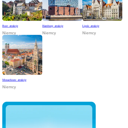
Rust: atrakcje
Hamburg: atrakcje
Lipsk: atrakcje
Niemcy
Niemcy
Niemcy
Monachium: atrakcje
Niemcy