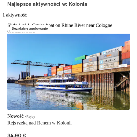
Najlepsze aktywności w: Kolonia
1 aktywność
Slide 1 of 1, Cruise boat on Rhine River near Cologne
Bezpłatne anulowanie
container port.
Nowość
Rejsy
Rejs rzeką nad Renem w Kolonii 
34,90 €