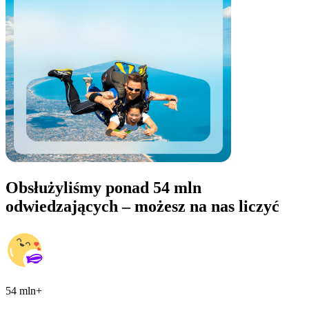
Obsłużyliśmy ponad 54 mln
odwiedzających – możesz na nas liczyć
54 mln+