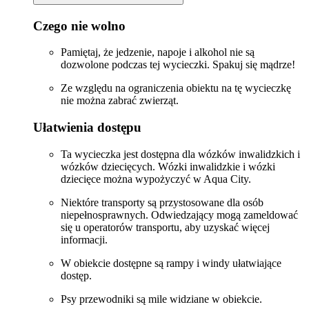
Czego nie wolno
Pamiętaj, że jedzenie, napoje i alkohol nie są
dozwolone podczas tej wycieczki. Spakuj się mądrze!
Ze względu na ograniczenia obiektu na tę wycieczkę
nie można zabrać zwierząt.
Ułatwienia dostępu
Ta wycieczka jest dostępna dla wózków inwalidzkich i
wózków dziecięcych. Wózki inwalidzkie i wózki
dziecięce można wypożyczyć w Aqua City.
Niektóre transporty są przystosowane dla osób
niepełnosprawnych. Odwiedzający mogą zameldować
się u operatorów transportu, aby uzyskać więcej
informacji.
W obiekcie dostępne są rampy i windy ułatwiające
dostęp.
Psy przewodniki są mile widziane w obiekcie.