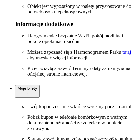
Obiekt jest wyposażony w toalety przystosowane do
potrzeb osób niepełnosprawnych.
Informacje dodatkowe
Udogodnienia: bezpłatne Wi-Fi, pokój modlitw i
pokoje opieki nad dziećmi.
Możesz zapoznać się z Harmonogramem Parku
tutaj
aby uzyskać więcej informacji.
Przed wizytą sprawdź Terminy / daty zamknięcia na
oficjalnej stronie internetowej.
Moje bilety
Twój kupon zostanie wkrótce wysłany pocztą e-mail.
Pokaż kupon w telefonie komórkowym z ważnym
dokumentem tożsamości ze zdjęciem w punkcie
startowym.
Sprawdź swój kupon, żeby poznać szczegóły punktu