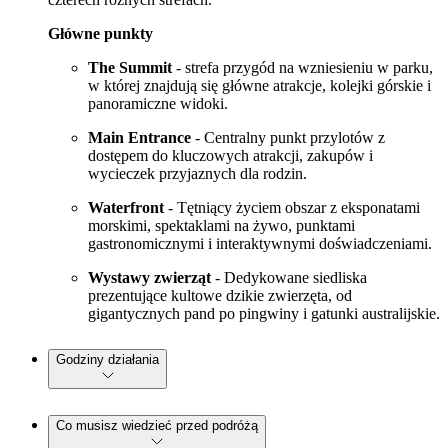
Główne punkty
The Summit
- strefa przygód na wzniesieniu w parku,
w której znajdują się główne atrakcje, kolejki górskie i
panoramiczne widoki.
Main Entrance
- Centralny punkt przylotów z
dostępem do kluczowych atrakcji, zakupów i
wycieczek przyjaznych dla rodzin.
Waterfront
- Tętniący życiem obszar z eksponatami
morskimi, spektaklami na żywo, punktami
gastronomicznymi i interaktywnymi doświadczeniami.
Wystawy zwierząt
- Dedykowane siedliska
prezentujące kultowe dzikie zwierzęta, od
gigantycznych pand po pingwiny i gatunki australijskie.
Godziny działania
Co musisz wiedzieć przed podróżą