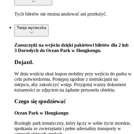
Tych biletów nie można anulować ani przełożyć.
Twoja wycieczka
Zaoszczędź na wejściu dzięki pakietowi biletów dla 2 lub
3 Dorosłych do Ocean Park w Hongkongu.
Dojazd.
W dniu wejścia okaż kupon mobilny przy wejściu do parku w
celu potwierdzenia. Postępuj zgodnie z instrukcjami na
miejscu, aby zakończyć wstęp. Przygotuj ważny dokument
tożsamości ze zdjęciem na żądanie personelu obiektu.
Czego się spodziewać
Ocean Park w Hongkongu
Rozległy park tematyczny, który łączy w sobie życie morskie,
spotkania ze zwierzętami i pełne adrenaliny transporty w
czterech różnych strefach.