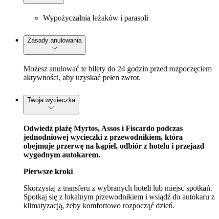
Wypożyczalnia leżaków i parasoli
Zasady anulowania
Możesz anulować te bilety do 24 godzin przed rozpoczęciem
aktywności, aby uzyskać pełen zwrot.
Twoja wycieczka
Odwiedź plażę Myrtos, Assos i Fiscardo podczas
jednodniowej wycieczki z przewodnikiem, która
obejmuje przerwę na kąpiel, odbiór z hotelu i przejazd
wygodnym autokarem.
Pierwsze kroki
Skorzystaj z transferu z wybranych hoteli lub miejsc spotkań.
Spotkaj się z lokalnym przewodnikiem i wsiądź do autokaru z
klimatyzacją, żeby komfortowo rozpocząć dzień.