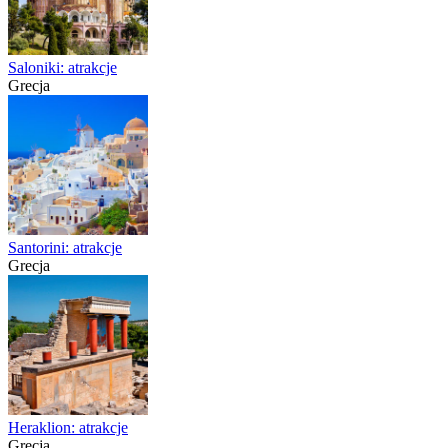
Saloniki: atrakcje
Grecja
Santorini: atrakcje
Grecja
Heraklion: atrakcje
Grecja