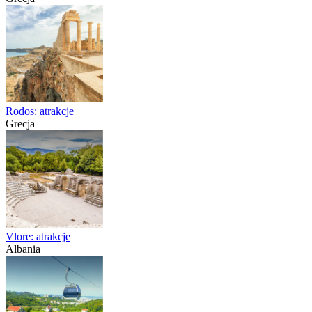
Rodos: atrakcje
Grecja
Vlore: atrakcje
Albania