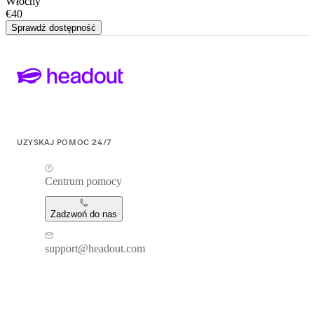
Włochy
€40
Sprawdź dostępność
UZYSKAJ POMOC 24/7
Centrum pomocy
Zadzwoń do nas
support@headout.com