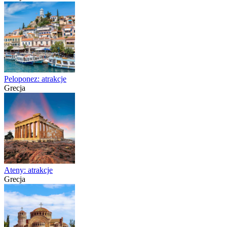
Peloponez: atrakcje
Grecja
Ateny: atrakcje
Grecja