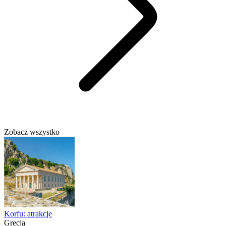
Zobacz wszystko
Korfu: atrakcje
Grecja