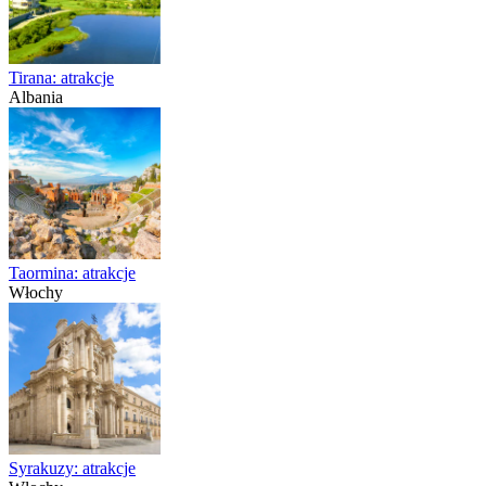
Tirana: atrakcje
Albania
Taormina: atrakcje
Włochy
Syrakuzy: atrakcje