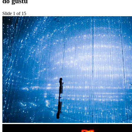
do gustu
Slide 1 of 15