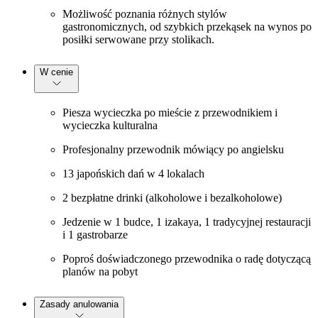
Możliwość poznania różnych stylów
gastronomicznych, od szybkich przekąsek na wynos po
posiłki serwowane przy stolikach.
W cenie
Piesza wycieczka po mieście z przewodnikiem i
wycieczka kulturalna
Profesjonalny przewodnik mówiący po angielsku
13 japońskich dań w 4 lokalach
2 bezpłatne drinki (alkoholowe i bezalkoholowe)
Jedzenie w 1 budce, 1 izakaya, 1 tradycyjnej restauracji
i 1 gastrobarze
Poproś doświadczonego przewodnika o radę dotyczącą
planów na pobyt
Zasady anulowania