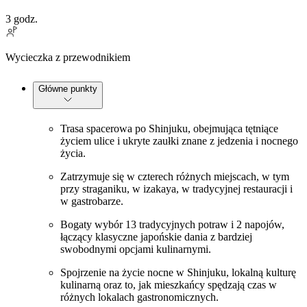
3 godz.
Wycieczka z przewodnikiem
Główne punkty
Trasa spacerowa po Shinjuku, obejmująca tętniące
życiem ulice i ukryte zaułki znane z jedzenia i nocnego
życia.
Zatrzymuje się w czterech różnych miejscach, w tym
przy straganiku, w izakaya, w tradycyjnej restauracji i
w gastrobarze.
Bogaty wybór 13 tradycyjnych potraw i 2 napojów,
łączący klasyczne japońskie dania z bardziej
swobodnymi opcjami kulinarnymi.
Spojrzenie na życie nocne w Shinjuku, lokalną kulturę
kulinarną oraz to, jak mieszkańcy spędzają czas w
różnych lokalach gastronomicznych.