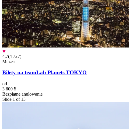
4,7
(
4 727
)
Muzea
Bilety na teamLab Planets TOKYO
od
3 600 ¥
Bezpłatne anulowanie
Slide 1 of 13