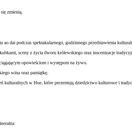
 się zmienią.
ju ao dai podczas spektakularnego, godzinnego przedstawienia kultura
z kubkami, sceny z życia dworu królewskiego oraz inscenizacje tradyc
wciągającym opowieściom i występom na żywo.
kiego wina oraz pamiątkę.
kulturalnych w Hue, które prezentują dziedzictwo kulturowe i tradycj
ineralna