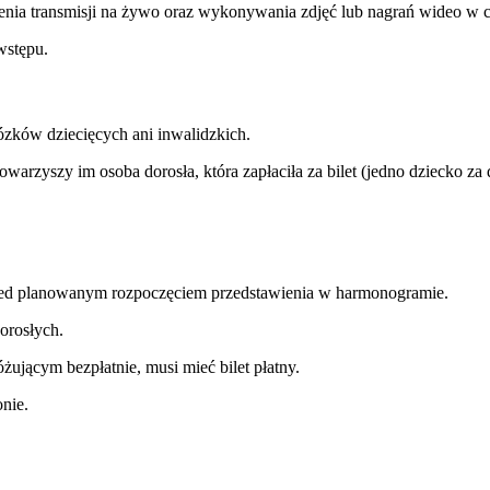
enia transmisji na żywo oraz wykonywania zdjęć lub nagrań wideo w 
wstępu.
zków dziecięcych ani inwalidzkich.
owarzyszy im osoba dorosła, która zapłaciła za bilet (jedno dziecko za
rzed planowanym rozpoczęciem przedstawienia w harmonogramie.
dorosłych.
ującym bezpłatnie, musi mieć bilet płatny.
nie.