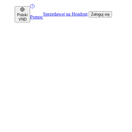
Sprzedawaj na Headout
Zaloguj się
Polski
Pomoc
VND