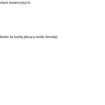
celach komercyjnych.
 darmo na każdą płacącą osobę dorosłą).