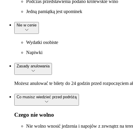
Podczas przedstawienia podano królewskie wino
Jedną pamiątką jest upominek
Nie w cenie
Wydatki osobiste
Napiwki
Zasady anulowania
Możesz anulować te bilety do 24 godzin przed rozpoczęciem a
Co musisz wiedzieć przed podróżą
Czego nie wolno
Nie wolno wnosić jedzenia i napojów z zewnątrz na tere