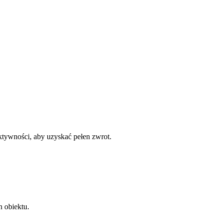
ktywności, aby uzyskać pełen zwrot.
n obiektu.