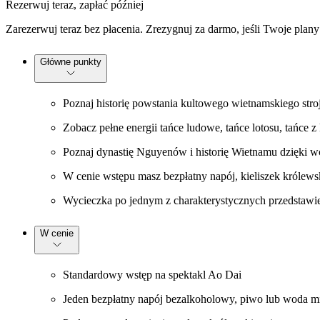
Rezerwuj teraz, zapłać później
Zarezerwuj teraz bez płacenia. Zrezygnuj za darmo, jeśli Twoje plany
Główne punkty
Poznaj historię powstania kultowego wietnamskiego stro
Zobacz pełne energii tańce ludowe, tańce lotosu, tańce 
Poznaj dynastię Nguyenów i historię Wietnamu dzięki 
W cenie wstępu masz bezpłatny napój, kieliszek królews
Wycieczka po jednym z charakterystycznych przedstawień 
W cenie
Standardowy wstęp na spektakl Ao Dai
Jeden bezpłatny napój bezalkoholowy, piwo lub woda m