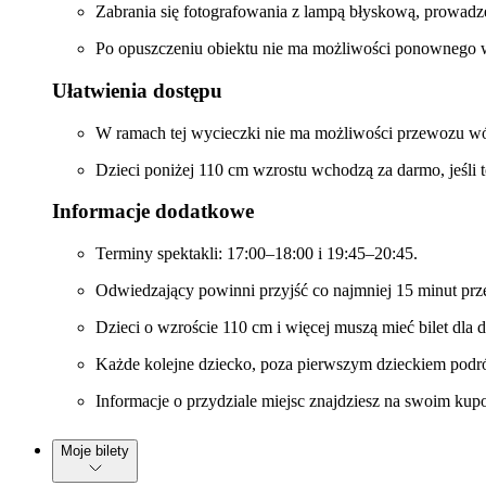
Zabrania się fotografowania z lampą błyskową, prowadz
Po opuszczeniu obiektu nie ma możliwości ponownego 
Ułatwienia dostępu
W ramach tej wycieczki nie ma możliwości przewozu wó
Dzieci poniżej 110 cm wzrostu wchodzą za darmo, jeśli t
Informacje dodatkowe
Terminy spektakli: 17:00–18:00 i 19:45–20:45.
Odwiedzający powinni przyjść co najmniej 15 minut p
Dzieci o wzroście 110 cm i więcej muszą mieć bilet dla 
Każde kolejne dziecko, poza pierwszym dzieckiem podróż
Informacje o przydziale miejsc znajdziesz na swoim kupo
Moje bilety